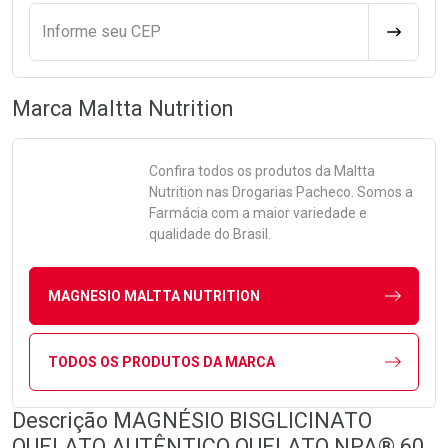
Informe seu CEP
CALCULA
Marca
Maltta Nutrition
Confira todos os produtos da
Maltta
Nutrition
nas Drogarias Pacheco. Somos a
Farmácia com a maior variedade e
qualidade do Brasil.
MAGNESIO MALTTA NUTRITION
TODOS OS PRODUTOS DA MARCA
Descrição MAGNÉSIO BISGLICINATO
QUELATO AUTÊNTICO QUELATO NPA® 60