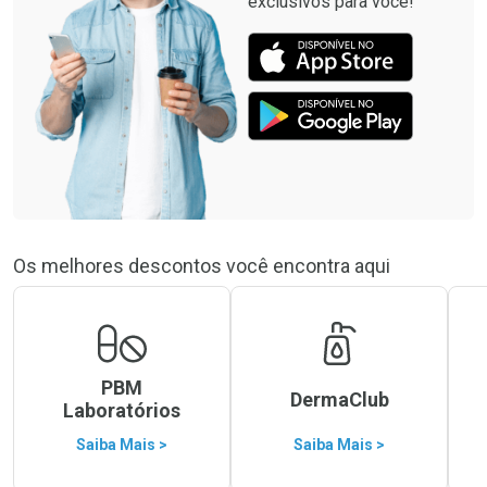
exclusivos para você!
Os melhores descontos você encontra aqui
PBM
DermaClub
Laboratórios
Saiba Mais >
Saiba Mais >