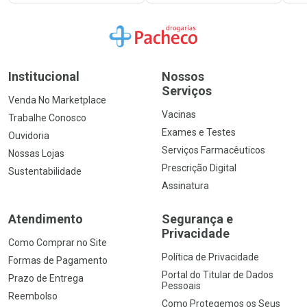
Ir para a Home
Institucional
Nossos
Serviços
Venda No Marketplace
Vacinas
Trabalhe Conosco
Exames e Testes
Ouvidoria
Serviços Farmacêuticos
Nossas Lojas
Prescrição Digital
Sustentabilidade
Assinatura
Atendimento
Segurança e
Privacidade
Como Comprar no Site
Política de Privacidade
Formas de Pagamento
Portal do Titular de Dados
Prazo de Entrega
Pessoais
Reembolso
Como Protegemos os Seus