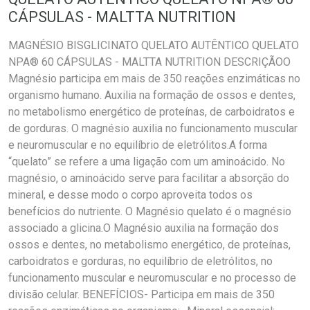
CÁPSULAS - MALTTA NUTRITION
MAGNÉSIO BISGLICINATO QUELATO AUTÊNTICO QUELATO
NPA® 60 CÁPSULAS - MALTTA NUTRITION DESCRIÇÃOO
Magnésio participa em mais de 350 reações enzimáticas no
organismo humano. Auxilia na formação de ossos e dentes,
no metabolismo energético de proteínas, de carboidratos e
de gorduras. O magnésio auxilia no funcionamento muscular
e neuromuscular e no equilíbrio de eletrólitos.A forma
“quelato” se refere a uma ligação com um aminoácido. No
magnésio, o aminoácido serve para facilitar a absorção do
mineral, e desse modo o corpo aproveita todos os
benefícios do nutriente. O Magnésio quelato é o magnésio
associado a glicina.O Magnésio auxilia na formação dos
ossos e dentes, no metabolismo energético, de proteínas,
carboidratos e gorduras, no equilíbrio de eletrólitos, no
funcionamento muscular e neuromuscular e no processo de
divisão celular. BENEFÍCIOS- Participa em mais de 350