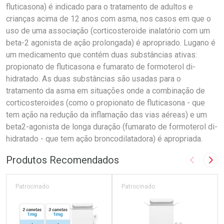
fluticasona) é indicado para o tratamento de adultos e
crianças acima de 12 anos com asma, nos casos em que o
uso de uma associação (corticosteroide inalatório com um
beta-2 agonista de ação prolongada) é apropriado. Lugano é
um medicamento que contém duas substâncias ativas:
propionato de fluticasona e fumarato de formoterol di-
hidratado. As duas substâncias são usadas para o
tratamento da asma em situações onde a combinação de
corticosteroides (como o propionato de fluticasona - que
tem ação na redução da inflamação das vias aéreas) e um
beta2-agonista de longa duração (fumarato de formoterol di-
hidratado - que tem ação broncodilatadora) é apropriada.
Produtos Recomendados
Imagem A
Pró
Patrocinado
Patrocinado