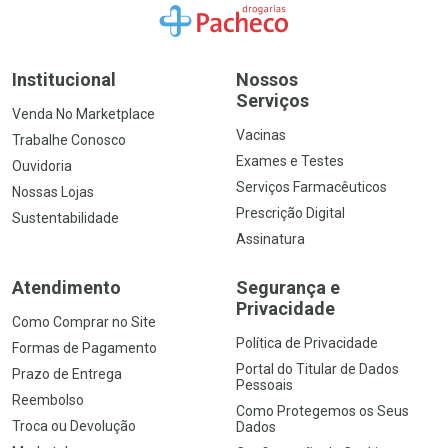
Ir para a Home
Institucional
Nossos
Serviços
Venda No Marketplace
Vacinas
Trabalhe Conosco
Exames e Testes
Ouvidoria
Serviços Farmacêuticos
Nossas Lojas
Prescrição Digital
Sustentabilidade
Assinatura
Atendimento
Segurança e
Privacidade
Como Comprar no Site
Política de Privacidade
Formas de Pagamento
Portal do Titular de Dados
Prazo de Entrega
Pessoais
Reembolso
Como Protegemos os Seus
Troca ou Devolução
Dados