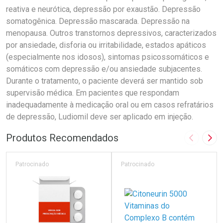
reativa e neurótica, depressão por exaustão. Depressão
somatogênica. Depressão mascarada. Depressão na
menopausa. Outros transtornos depressivos, caracterizados
por ansiedade, disforia ou irritabilidade, estados apáticos
(especialmente nos idosos), sintomas psicossomáticos e
somáticos com depressão e/ou ansiedade subjacentes.
Durante o tratamento, o paciente deverá ser mantido sob
supervisão médica. Em pacientes que respondam
inadequadamente à medicação oral ou em casos refratários
de depressão, Ludiomil deve ser aplicado em injeção.
Produtos Recomendados
Imagem A
Pró
Patrocinado
Patrocinado