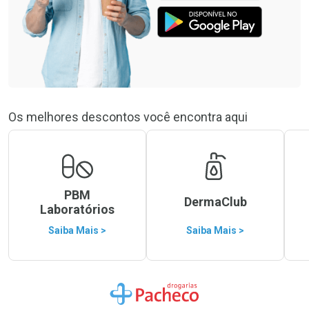
Os melhores descontos você encontra aqui
PBM
DermaClub
Laboratórios
Saiba Mais >
Saiba Mais >
Ir para a Home