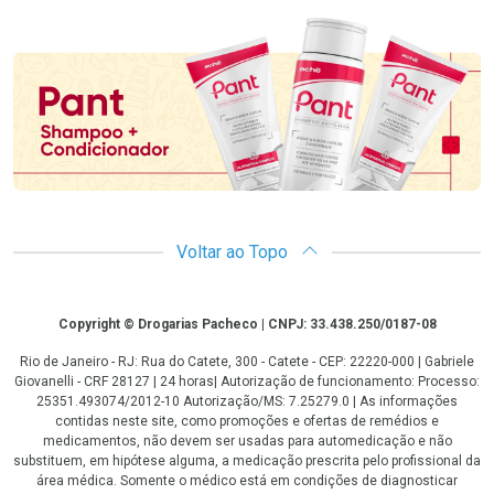
Promoção em Destaque
Voltar ao Topo
Copyright
Copyright © Drogarias Pacheco | CNPJ: 33.438.250/0187-08
Rio de Janeiro - RJ: Rua do Catete, 300 - Catete - CEP: 22220-000 | Gabriele
Giovanelli - CRF 28127 | 24 horas| Autorização de funcionamento: Processo:
25351.493074/2012-10 Autorização/MS: 7.25279.0 | As informações
contidas neste site, como promoções e ofertas de remédios e
medicamentos, não devem ser usadas para automedicação e não
substituem, em hipótese alguma, a medicação prescrita pelo profissional da
área médica. Somente o médico está em condições de diagnosticar