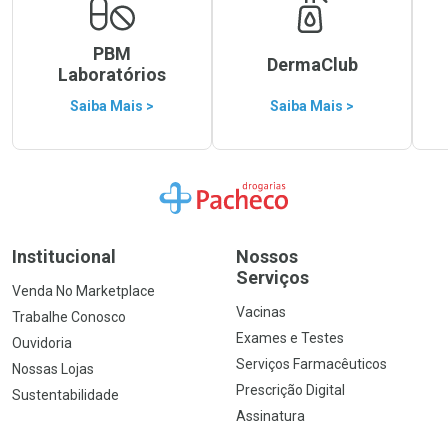
PBM
DermaClub
Laboratórios
Saiba Mais >
Saiba Mais >
Ir para a Home
Institucional
Nossos
Serviços
Venda No Marketplace
Vacinas
Trabalhe Conosco
Exames e Testes
Ouvidoria
Serviços Farmacêuticos
Nossas Lojas
Prescrição Digital
Sustentabilidade
Assinatura