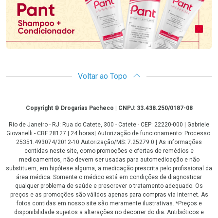
Voltar ao Topo
Copyright
Copyright © Drogarias Pacheco | CNPJ: 33.438.250/0187-08
Rio de Janeiro - RJ: Rua do Catete, 300 - Catete - CEP: 22220-000 | Gabriele
Giovanelli - CRF 28127 | 24 horas| Autorização de funcionamento: Processo:
25351.493074/2012-10 Autorização/MS: 7.25279.0 | As informações
contidas neste site, como promoções e ofertas de remédios e
medicamentos, não devem ser usadas para automedicação e não
substituem, em hipótese alguma, a medicação prescrita pelo profissional da
área médica. Somente o médico está em condições de diagnosticar
qualquer problema de saúde e prescrever o tratamento adequado. Os
preços e as promoções são válidos apenas para compras via internet. As
fotos contidas em nosso site são meramente ilustrativas. *Preços e
disponibilidade sujeitos a alterações no decorrer do dia. Antibióticos e