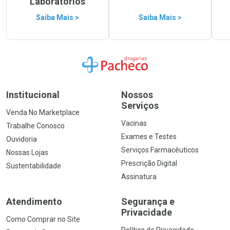
Laboratórios
Saiba Mais >
Saiba Mais >
Ir para a Home
Institucional
Nossos
Serviços
Venda No Marketplace
Vacinas
Trabalhe Conosco
Exames e Testes
Ouvidoria
Serviços Farmacêuticos
Nossas Lojas
Prescrição Digital
Sustentabilidade
Assinatura
Atendimento
Segurança e
Privacidade
Como Comprar no Site
Política de Privacidade