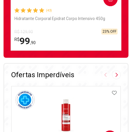
(43)
Hidratante Corporal Epidrat Corpo Intensivo 450g
23% OFF
R$ 129,90
99
R$
,90
FECHAR
FECHAR
Laboratório
Por Menos
Ofertas Imperdíveis
Imagem Anter
Próxima
ADICIO
Ativar Desconto