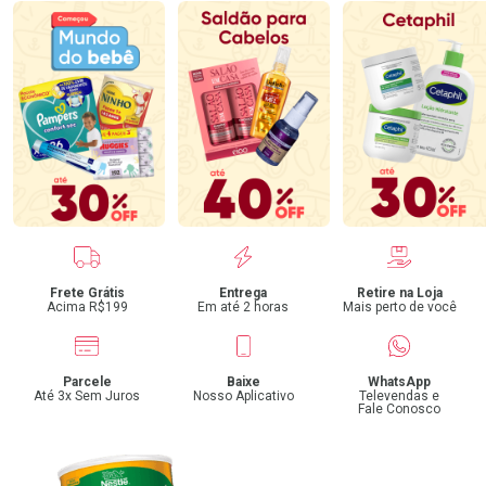
Benefícios
Frete Grátis
Entrega
Retire na Loja
Acima R$199
Em até 2 horas
Mais perto de você
Parcele
Baixe
WhatsApp
Até 3x Sem Juros
Nosso Aplicativo
Televendas e
Fale Conosco