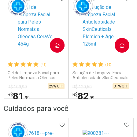
COMPRAR
COMPRAR
Ativar Desconto
Ativar Desconto
(48)
(59)
Comprar sem Desconto
Comprar sem Desconto
Comprar sem Desconto
Comprar sem Desconto
Por R$ 80,90/cada
Por R$ 28,40/cada
Por R$ 80,90/cada
Por R$ 28,40/cada
Gel de Limpeza Facial para
Solução de Limpeza Facial
Peles Normais a Oleosas
Antioleosidade SkinCeuticals
CeraVe 454g
Blemish + Age 125ml
25% OFF
31% OFF
R$ 109,99
R$ 120,59
81
82
R$
R$
,99
,99
FECHAR
FECHAR
FEC
FEC
Cuidados para você
Dermaclub
Dermaclub
Por Menos
Por Menos
ADICIONAR AOS FAVORITOS
ADIC