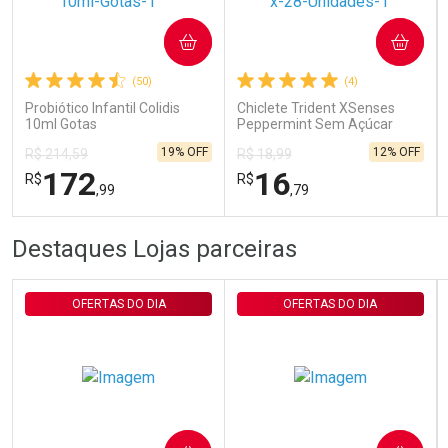
Ativar Desconto
COMPRAR
COMPRAR
Comprar sem Desconto
Comprar sem Desconto
Por R$ 29,30/cada
Por R$ 29,30/cada
(50)
(4)
Probiótico Infantil Colidis
Chiclete Trident XSenses
10ml Gotas
Peppermint Sem Açúcar
Garrafa 54g
19% OFF
12% OFF
R$ 214,59
R$ 18,99
172
16
R$
R$
,99
,79
FECHAR
FECHAR
FEC
FEC
Destaques Lojas parceiras
Laboratório
Laboratório
Por Menos
Por Menos
OFERTAS DO DIA
OFERTAS DO DIA