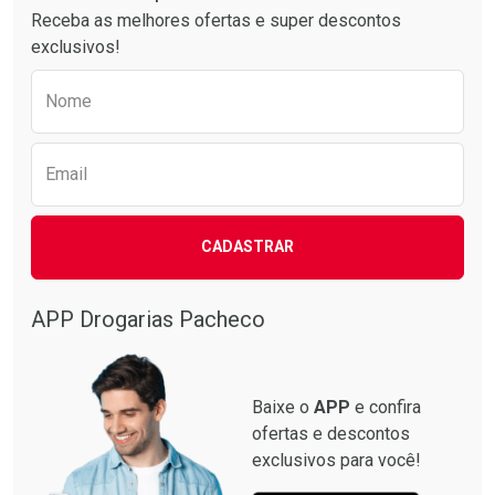
Receba as melhores ofertas e super descontos
exclusivos!
Preencha o formulário abaixo para receber 
Nome
Email
CADASTRAR
APP Drogarias Pacheco
Baixe o
APP
e confira
ofertas e descontos
exclusivos para você!