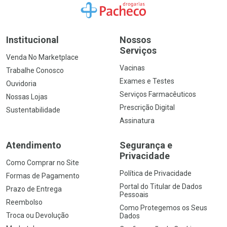
Ir para a Home
Institucional
Nossos
Serviços
Venda No Marketplace
Vacinas
Trabalhe Conosco
Exames e Testes
Ouvidoria
Serviços Farmacêuticos
Nossas Lojas
Prescrição Digital
Sustentabilidade
Assinatura
Atendimento
Segurança e
Privacidade
Como Comprar no Site
Política de Privacidade
Formas de Pagamento
Portal do Titular de Dados
Prazo de Entrega
Pessoais
Reembolso
Como Protegemos os Seus
Troca ou Devolução
Dados