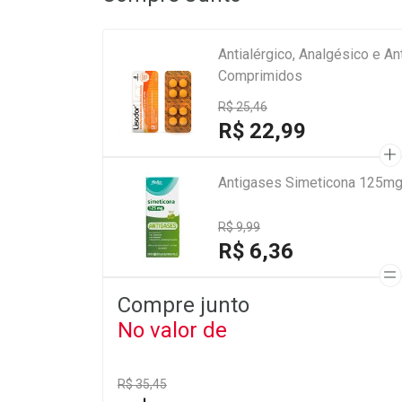
Antialérgico, Analgésico e 
Comprimidos
R$ 25,46
R$ 22,99
Antigases Simeticona 125mg
R$ 9,99
R$ 6,36
Compre junto
No valor de
R$ 35,45