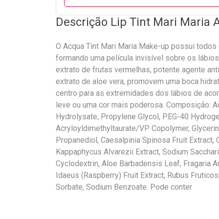
Descrição Lip Tint Mari Maria
O Acqua Tint Mari Maria Make-up possui todos 
formando uma película invisível sobre os lábios
extrato de frutas vermelhas, potente agente ant
extrato de aloe vera, promovem uma boca hidra
centro para as extremidades dos lábios de acor
leve ou uma cor mais poderosa. Composição: A
Hydrolysate, Propylene Glycol, PEG-40 Hydrog
Acryloyldimethyltaurate/VP Copolymer, Glycerin
Propanediol, Caesalpinia Spinosa Fruit Extract, 
Kappaphycus Alvarezii Extract, Sodium Saccharin
Cyclodextrin, Aloe Barbadensis Leaf, Fragaria A
Idaeus (Raspberry) Fruit Extract, Rubus Fruticos
Sorbate, Sodium Benzoate. Pode conter