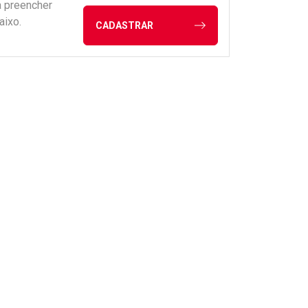
a preencher
aixo.
CADASTRAR