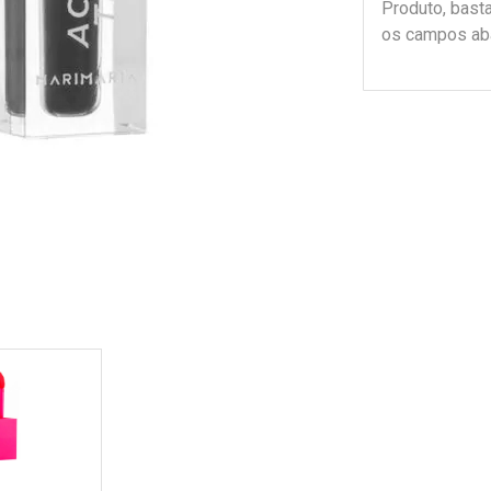
Produto, bast
os campos ab