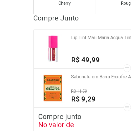
Cherry
Roug
Compre Junto
Lip Tint Mari Maria Acqua Ti
R$ 49,99
Sabonete em Barra Enxofre A
R$ 11,59
R$ 9,29
Compre junto
No valor de