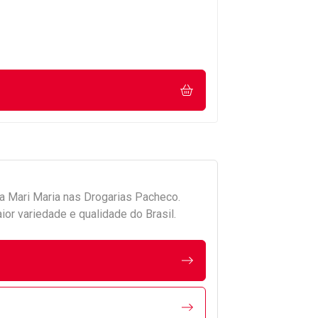
da
Mari Maria
nas Drogarias Pacheco.
r variedade e qualidade do Brasil.