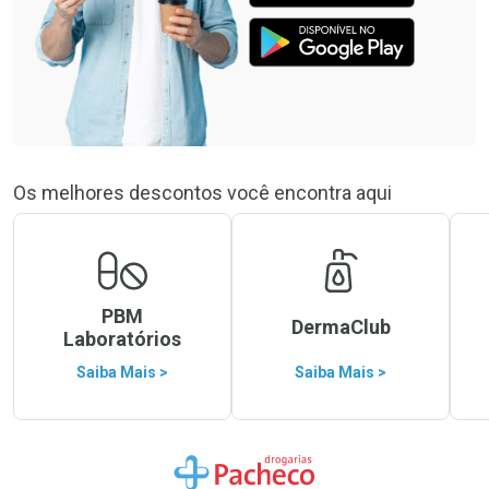
Os melhores descontos você encontra aqui
PBM
DermaClub
Laboratórios
Saiba Mais >
Saiba Mais >
Ir para a Home