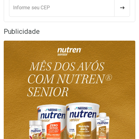
Informe seu CEP
CALCULA
Publicidade