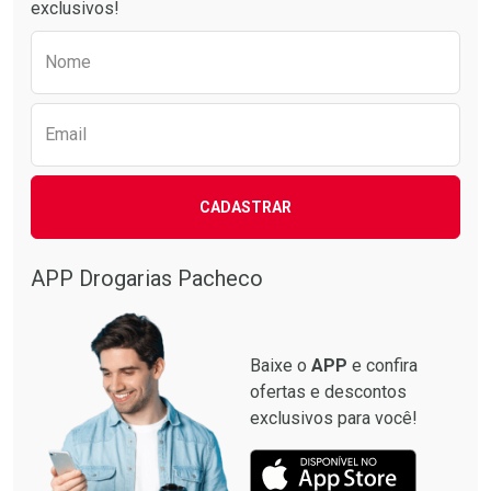
exclusivos!
Preencha o formulário abaixo para receber 
Nome
Email
CADASTRAR
APP Drogarias Pacheco
Baixe o
APP
e confira
ofertas e descontos
exclusivos para você!