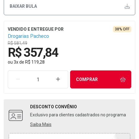
BAIXAR BULA
38% OFF
Drogarias Pacheco
R$ 581,49
R$ 357,84
ou
3
x
de
R$ 119,28
REMOVER UMA UNIDADE
AUMENTAR UMA UNIDADE
COMPRAR
DESCONTO
CONVÊNIO
Exclusivo para clientes cadastrados no programa
Saiba Mais