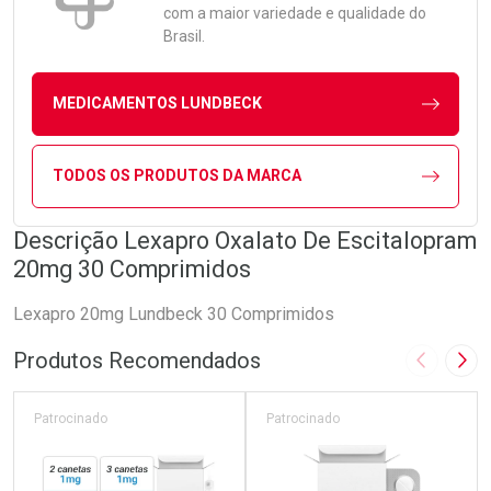
com a maior variedade e qualidade do
Brasil.
MEDICAMENTOS LUNDBECK
TODOS OS PRODUTOS DA MARCA
Descrição Lexapro Oxalato De Escitalopram
20mg 30 Comprimidos
Lexapro 20mg Lundbeck 30 Comprimidos
Produtos Recomendados
Imagem A
Pró
Patrocinado
Patrocinado