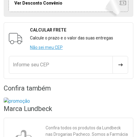
Ver Desconto Convênio
CALCULAR FRETE
Formulário para Calcular o Frete
Calcule o prazo e o valor das suas entregas
Não sei meu CEP
Informe seu CEP
CALCULA
Confira também
Marca
Lundbeck
Confira todos os produtos da
Lundbeck
nas Drogarias Pacheco. Somos a Farmácia