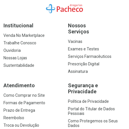
Ir para a Home
Institucional
Nossos
Serviços
Venda No Marketplace
Vacinas
Trabalhe Conosco
Exames e Testes
Ouvidoria
Serviços Farmacêuticos
Nossas Lojas
Prescrição Digital
Sustentabilidade
Assinatura
Atendimento
Segurança e
Privacidade
Como Comprar no Site
Política de Privacidade
Formas de Pagamento
Portal do Titular de Dados
Prazo de Entrega
Pessoais
Reembolso
Como Protegemos os Seus
Troca ou Devolução
Dados