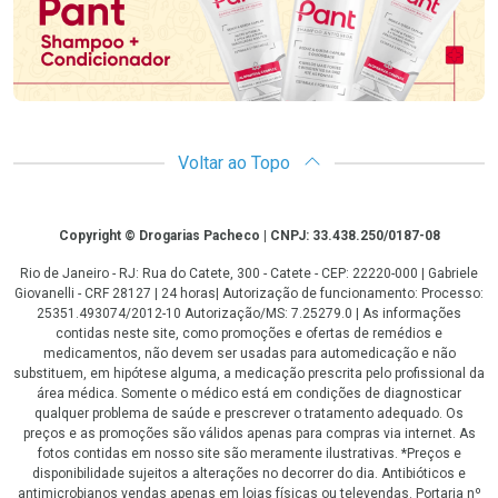
Voltar ao Topo
Copyright
Copyright © Drogarias Pacheco | CNPJ: 33.438.250/0187-08
Rio de Janeiro - RJ: Rua do Catete, 300 - Catete - CEP: 22220-000 | Gabriele
Giovanelli - CRF 28127 | 24 horas| Autorização de funcionamento: Processo:
25351.493074/2012-10 Autorização/MS: 7.25279.0 | As informações
contidas neste site, como promoções e ofertas de remédios e
medicamentos, não devem ser usadas para automedicação e não
substituem, em hipótese alguma, a medicação prescrita pelo profissional da
área médica. Somente o médico está em condições de diagnosticar
qualquer problema de saúde e prescrever o tratamento adequado. Os
preços e as promoções são válidos apenas para compras via internet. As
fotos contidas em nosso site são meramente ilustrativas. *Preços e
disponibilidade sujeitos a alterações no decorrer do dia. Antibióticos e
antimicrobianos vendas apenas em lojas físicas ou televendas. Portaria nº