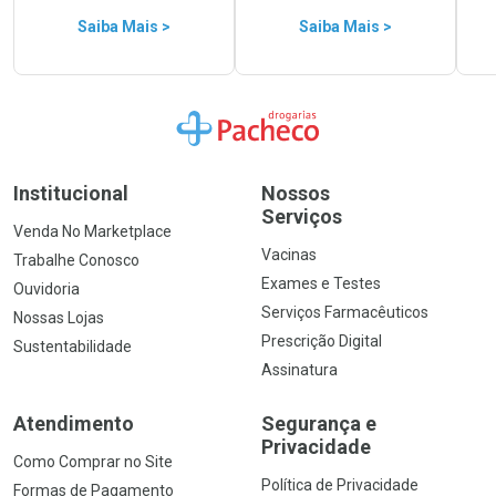
Saiba Mais >
Saiba Mais >
Ir para a Home
Institucional
Nossos
Serviços
Venda No Marketplace
Vacinas
Trabalhe Conosco
Exames e Testes
Ouvidoria
Serviços Farmacêuticos
Nossas Lojas
Prescrição Digital
Sustentabilidade
Assinatura
Atendimento
Segurança e
Privacidade
Como Comprar no Site
Política de Privacidade
Formas de Pagamento