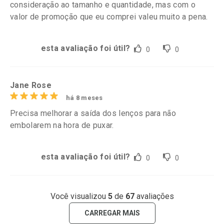
consideração ao tamanho e quantidade, mas com o
valor de promoção que eu comprei valeu muito a pena.
esta avaliação foi útil?
0
0
Jane Rose
há 8 meses
Precisa melhorar a saída dos lenços para não
embolarem na hora de puxar.
esta avaliação foi útil?
0
0
Você visualizou
5
de
67
avaliações
CARREGAR MAIS