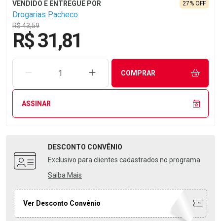
27% OFF
Drogarias Pacheco
R$ 43,59
R$ 31,81
REMOVER UMA UNIDADE
AUMENTAR UMA UNIDADE
COMPRAR
ASSINAR
DESCONTO
CONVÊNIO
Exclusivo para clientes cadastrados no programa
Saiba Mais
Ver Desconto Convênio