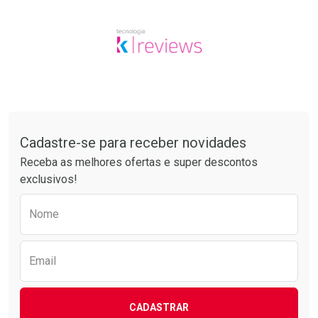
Tudo sobre a Drogarias Pacheco
Cadastre-se para receber novidades
Receba as melhores ofertas e super descontos
exclusivos!
Preencha o formulário abaixo para receber 
Nome
Email
CADASTRAR