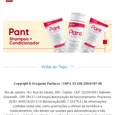
Promoção em Destaque
Voltar ao Topo
Copyright
Copyright © Drogarias Pacheco | CNPJ: 33.438.250/0187-08
Rio de Janeiro - RJ: Rua do Catete, 300 - Catete - CEP: 22220-000 | Gabriele
Giovanelli - CRF 28127 | 24 horas| Autorização de funcionamento: Processo:
25351.493074/2012-10 Autorização/MS: 7.25279.0 | As informações
contidas neste site, como promoções e ofertas de remédios e
medicamentos, não devem ser usadas para automedicação e não