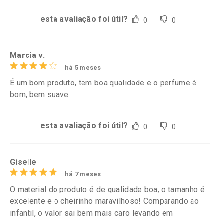
esta avaliação foi útil?
0
0
Marcia v.
há 5 meses
É um bom produto, tem boa qualidade e o perfume é
bom, bem suave.
esta avaliação foi útil?
0
0
Giselle
há 7 meses
O material do produto é de qualidade boa, o tamanho é
excelente e o cheirinho maravilhoso! Comparando ao
infantil, o valor sai bem mais caro levando em