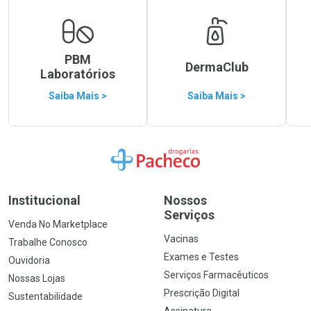
PBM
DermaClub
Laboratórios
Saiba Mais >
Saiba Mais >
Ir para a Home
Institucional
Nossos
Serviços
Venda No Marketplace
Vacinas
Trabalhe Conosco
Exames e Testes
Ouvidoria
Serviços Farmacêuticos
Nossas Lojas
Prescrição Digital
Sustentabilidade
Assinatura