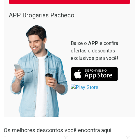
Ver Desconto Convênio
Ver Desconto Convênio
APP Drogarias Pacheco
Baixe o
APP
e confira
ofertas e descontos
exclusivos para você!
Os melhores descontos você encontra aqui