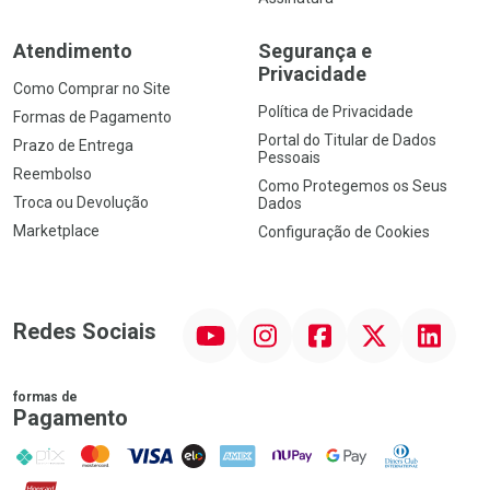
Atendimento
Segurança e
Privacidade
Como Comprar no Site
Política de Privacidade
Formas de Pagamento
Portal do Titular de Dados
Prazo de Entrega
Pessoais
Reembolso
Como Protegemos os Seus
Troca ou Devolução
Dados
Marketplace
Configuração de Cookies
YouTube
Instagram
Facebook
Twitter
Linkedin
Redes Sociais
formas de
Pagamento
PIX
MasterCard
VISA
ELO
AMEX
NuPay
Google Pay
Diners Club
Hipercard