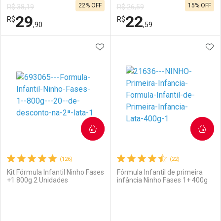
22% OFF
15% OFF
R$ 38,19
R$ 26,59
Comprar sem Desconto
Comprar sem Desconto
29
22
R$
Comprar sem Desconto
R$
Comprar sem Desconto
Por R$ 56,24/cada
Por R$ 29,90/cada
,90
,59
Por R$ 56,24/cada
Por R$ 29,90/cada
ADICIONAR AOS FAVORITOS
ADI
FECHAR
FECHAR
F
F
Laboratório
Por Menos
Laboratório
Por Menos
COMPRAR
COMPRAR
(126)
(22)
Kit Fórmula Infantil Ninho Fases
Fórmula Infantil de primeira
+1 800g 2 Unidades
infância Ninho Fases 1+ 400g
Ativar Desconto
Ativar Desconto
Comprar sem Desconto
Comprar sem Desconto