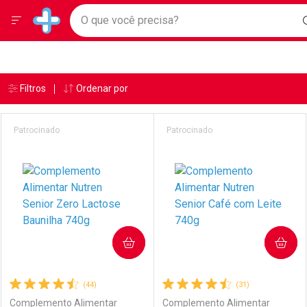
Drogarias Pacheco
Menu
Ir direto para a home
O que você precisa?
Baixe nosso APP e aproveite Ofertas Exclusivas!
Navegue pela página
Ir direto para o conteúdo
Faça a sua busca
Ir direto para a busca
Ir direto para a conta
Ir direto para a ajuda
Âncoras
Breadcrumb
Filtros
Ordenar por
Drogarias Pacheco
Leite
Ninho
Ir direto para a notificações
Ir direto para o carrinho
Linkagens Internas em Destaque
Promoções em Destaque
Prateleira
Ir direto para o menu
Patrocinado
Patrocinado
COMPRAR
COMPRAR
(44)
(31)
Complemento Alimentar
Complemento Alimentar