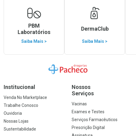
PBM
DermaClub
Laboratórios
Saiba Mais >
Saiba Mais >
Ir para a Home
Institucional
Nossos
Serviços
Venda No Marketplace
Vacinas
Trabalhe Conosco
Exames e Testes
Ouvidoria
Serviços Farmacêuticos
Nossas Lojas
Prescrição Digital
Sustentabilidade
Assinatura