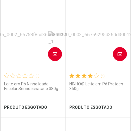
FECHAR
FECHAR
FEC
FEC
Laboratório
Por Menos
Laboratório
Por Menos
AVISE-ME
AVISE-ME
(0)
(1)
Leite em Pó Ninho Idade
NINHO® Leite em Pó Proteen
Escolar Semidesnatado 380g
350g
Ativar Desconto
PRODUTO ESGOTADO
PRODUTO ESGOTADO
Comprar sem Desconto
Ver Desconto Convênio
Comprar sem Desconto
Por R$ 47,59/cada
Por R$ 47,59/cada
FECHAR
FECHAR
FEC
FEC