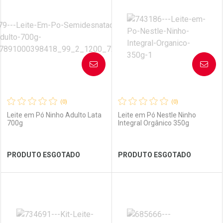
Laboratório
Por Menos
Laboratório
Por Menos
AVISE-ME
AVISE-ME
(0)
(0)
Leite em Pó Ninho Adulto Lata
Leite em Pó Nestle Ninho
700g
Integral Orgânico 350g
Ver Desconto Convênio
Ver Desconto Convênio
PRODUTO ESGOTADO
PRODUTO ESGOTADO
FECHAR
FECHAR
FEC
FEC
Laboratório
Por Menos
Laboratório
Por Menos