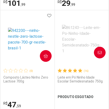
101
29
R$
Comprar sem Desconto
R$
Comprar sem Desconto
Por R$ 29,90/cada
Por R$ 22,59/cada
,99
,99
Por R$ 29,90/cada
Por R$ 22,59/cada
ADICIONAR AOS FAVORITOS
FECHAR
FECHAR
F
F
Laboratório
Por Menos
Laboratório
Por Menos
AVISE-ME
COMPRAR
(0)
(16)
Composto Lácteo Ninho Zero
Leite em Pó Ninho Idade
Lactose 700g
Escolar Semidesnatado 750g
Ativar Desconto
Ativar Desconto
PRODUTO ESGOTADO
Comprar sem Desconto
Comprar sem Desconto
47
R$
Comprar sem Desconto
Comprar sem Desconto
Por R$ 101,99/cada
Por R$ 29,99/cada
,59
Por R$ 101,99/cada
Por R$ 29,99/cada