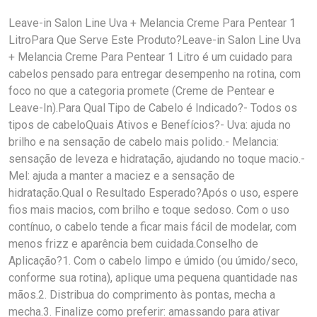
Leave-in Salon Line Uva + Melancia Creme Para Pentear 1
LitroPara Que Serve Este Produto?Leave-in Salon Line Uva
+ Melancia Creme Para Pentear 1 Litro é um cuidado para
cabelos pensado para entregar desempenho na rotina, com
foco no que a categoria promete (Creme de Pentear e
Leave-In).Para Qual Tipo de Cabelo é Indicado?- Todos os
tipos de cabeloQuais Ativos e Benefícios?- Uva: ajuda no
brilho e na sensação de cabelo mais polido.- Melancia:
sensação de leveza e hidratação, ajudando no toque macio.-
Mel: ajuda a manter a maciez e a sensação de
hidratação.Qual o Resultado Esperado?Após o uso, espere
fios mais macios, com brilho e toque sedoso. Com o uso
contínuo, o cabelo tende a ficar mais fácil de modelar, com
menos frizz e aparência bem cuidada.Conselho de
Aplicação?1. Com o cabelo limpo e úmido (ou úmido/seco,
conforme sua rotina), aplique uma pequena quantidade nas
mãos.2. Distribua do comprimento às pontas, mecha a
mecha.3. Finalize como preferir: amassando para ativar