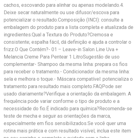
cachos, escovando para alinhar ou apenas modelando.4.
Deixe secar naturalmente ou use difusor/escova para
potencializar o resultado.Composição (INCI): consulte a
embalagem do produto para a lista completa e atualizada de
ingredientes.Qual a Textura do Produto?Cremosa e
consistente; espalha fácil, dá definição e ajuda a controlar o
frizz.O Que Contém?- 01 – Leave-in Salon Line Uva +
Melancia Creme Para Pentear 1 LitroSugestão de uso
complementar- Shampoo da mesma linha: prepara os fios
para receber o tratamento.- Condicionador da mesma linha:
sela e melhora o toque.- Máscara compatível: potencializa o
tratamento para resultado mais completo.FAQPode ser
usado diariamente?Verifique a orientação da embalagem. A
frequência pode variar conforme o tipo de produto e a
necessidade do fio.É indicado para química?Recomenda-se
teste de mecha e seguir as orientações da marca,
especialmente em fios sensibilizados.Se você quer uma
rotina mais prática e com resultado visível, inclua este item