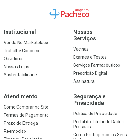
Ir para a Home
Institucional
Nossos
Serviços
Venda No Marketplace
Vacinas
Trabalhe Conosco
Exames e Testes
Ouvidoria
Serviços Farmacêuticos
Nossas Lojas
Prescrição Digital
Sustentabilidade
Assinatura
Atendimento
Segurança e
Privacidade
Como Comprar no Site
Política de Privacidade
Formas de Pagamento
Portal do Titular de Dados
Prazo de Entrega
Pessoais
Reembolso
Como Protegemos os Seus