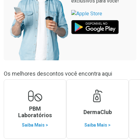
exclusivos para você!
Os melhores descontos você encontra aqui
PBM
DermaClub
Laboratórios
Saiba Mais >
Saiba Mais >