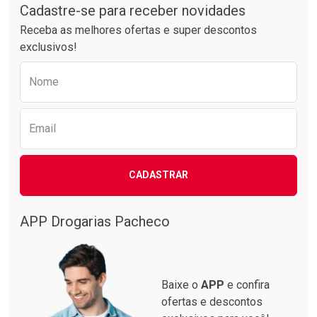
Por R$ 34,39/cada
Por R$ 49,89/cada
Cadastre-se para receber novidades
Receba as melhores ofertas e super descontos
exclusivos!
Preencha o formulário abaixo para receber 
Nome
Email
CADASTRAR
APP Drogarias Pacheco
Baixe o
APP
e confira
ofertas e descontos