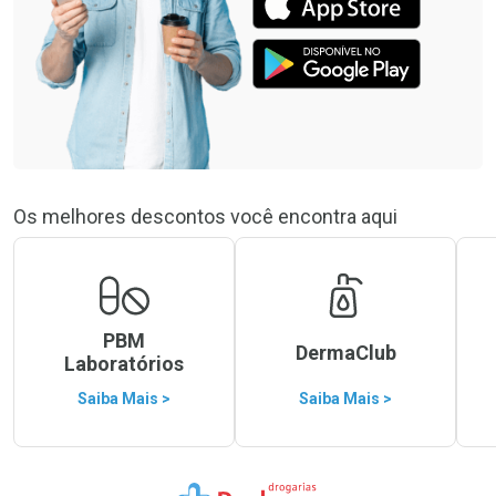
Os melhores descontos você encontra aqui
PBM
DermaClub
Laboratórios
Saiba Mais >
Saiba Mais >
Ir para a Home