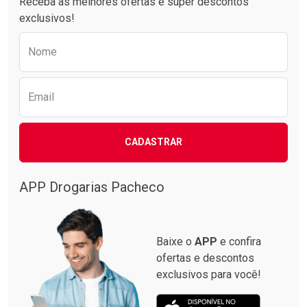
Receba as melhores ofertas e super descontos
exclusivos!
Preencha o formulário abaixo para receber 
Nome
Email
CADASTRAR
APP Drogarias Pacheco
Baixe o
APP
e confira
ofertas e descontos
exclusivos para você!