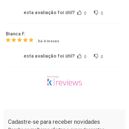
esta avaliação foi útil?
0
0
Bianca F.
há 4 meses
esta avaliação foi útil?
0
0
Tudo sobre a Drogarias Pacheco
Cadastre-se para receber novidades