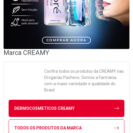
Marca
CREAMY
Confira todos os produtos da
CREAMY
nas
Drogarias Pacheco. Somos a Farmácia
com a maior variedade e qualidade do
Brasil.
DERMOCOSMETICOS CREAMY
TODOS OS PRODUTOS DA MARCA