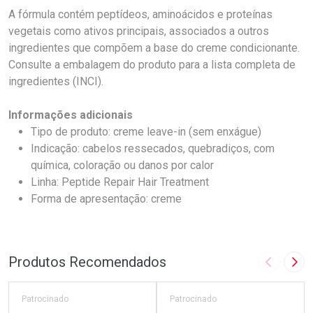
A fórmula contém peptídeos, aminoácidos e proteínas
vegetais como ativos principais, associados a outros
ingredientes que compõem a base do creme condicionante.
Consulte a embalagem do produto para a lista completa de
ingredientes (INCI).
Informações adicionais
Tipo de produto: creme leave-in (sem enxágue)
Indicação: cabelos ressecados, quebradiços, com
química, coloração ou danos por calor
Linha: Peptide Repair Hair Treatment
Forma de apresentação: creme
Produtos Recomendados
Imagem A
Pró
Patrocinado
Patrocinado