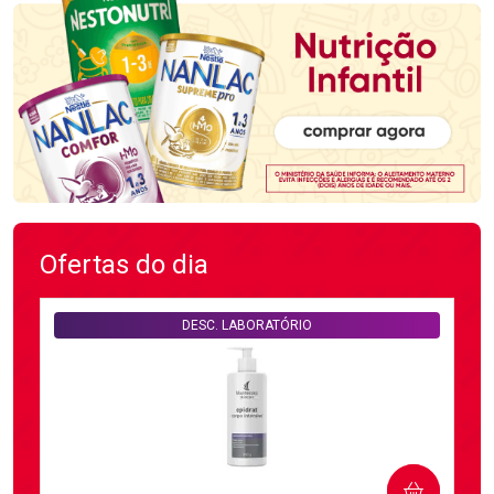
Ofertas do dia
DESC. LABORATÓRIO
COMPRAR