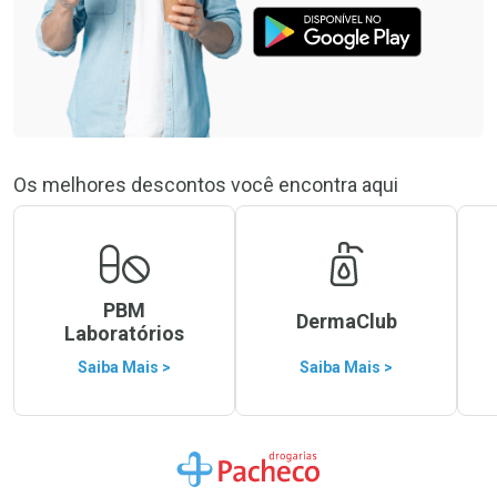
Os melhores descontos você encontra aqui
PBM
DermaClub
Laboratórios
Saiba Mais >
Saiba Mais >
Ir para a Home