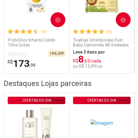
Ativar Desconto
COMPRAR
COMPRAR
(50)
(30)
Comprar sem Desconto
Comprar sem Desconto
Por R$ 29,30/cada
Por R$ 29,30/cada
Probiótico Infantil Colidis
Toalhas Umedecidas Ever
10ml Gotas
Baby Camomila 48 Unidades
Leve 3 itens por
19% OFF
R$ 214,59
8
173
R$
,63/cada
R$
,99
ou R$ 15,99/un
FECHAR
FECHAR
FEC
FEC
Destaques Lojas parceiras
Laboratório
Laboratório
Por Menos
Por Menos
OFERTAS DO DIA
OFERTAS DO DIA