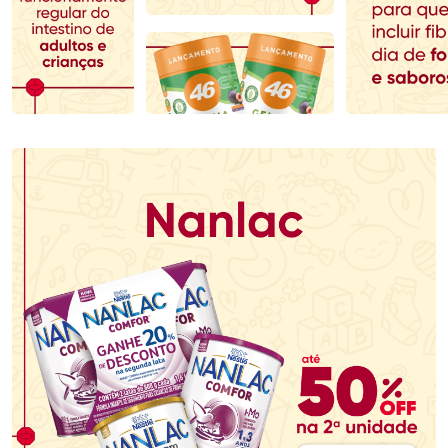
Comprar sem Desconto
Comprar sem Desconto
Comprar sem Desconto
Comprar sem Desconto
Por R$ 57,74/cada
Por R$ 76,48/cada
Por R$ 57,74/cada
Por R$ 76,48/cada