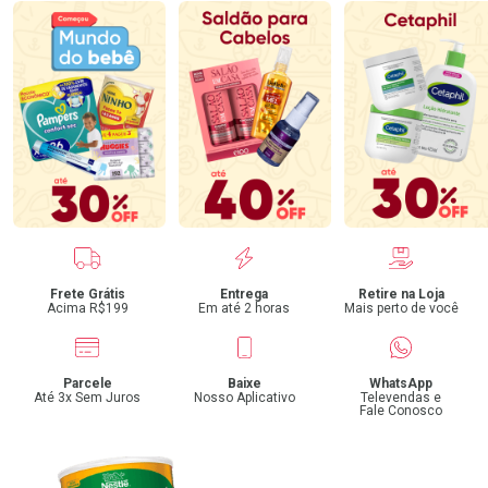
Benefícios
Frete Grátis
Entrega
Retire na Loja
Acima R$199
Em até 2 horas
Mais perto de você
Parcele
Baixe
WhatsApp
Até 3x Sem Juros
Nosso Aplicativo
Televendas e
Fale Conosco