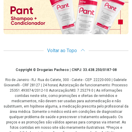
Voltar ao Topo
Copyright
Copyright © Drogarias Pacheco | CNPJ: 33.438.250/0187-08
Rio de Janeiro - RJ: Rua do Catete, 300 - Catete - CEP: 22220-000 | Gabriele
Giovanelli - CRF 28127 | 24 horas| Autorização de funcionamento: Processo:
25351.493074/2012-10 Autorização/MS: 7.25279.0 | As informações
contidas neste site, como promoções e ofertas de remédios e
medicamentos, não devem ser usadas para automedicação e não
substituem, em hipótese alguma, a medicação prescrita pelo profissional da
área médica. Somente o médico está em condições de diagnosticar
qualquer problema de saúde e prescrever o tratamento adequado. Os
preços e as promoções são válidos apenas para compras via internet. As
fotos contidas em nosso site são meramente ilustrativas. *Preços e