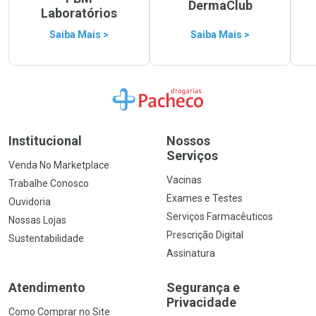
DermaClub
Laboratórios
Saiba Mais >
Saiba Mais >
Ir para a Home
Institucional
Nossos
Serviços
Venda No Marketplace
Vacinas
Trabalhe Conosco
Exames e Testes
Ouvidoria
Serviços Farmacêuticos
Nossas Lojas
Prescrição Digital
Sustentabilidade
Assinatura
Atendimento
Segurança e
Privacidade
Como Comprar no Site