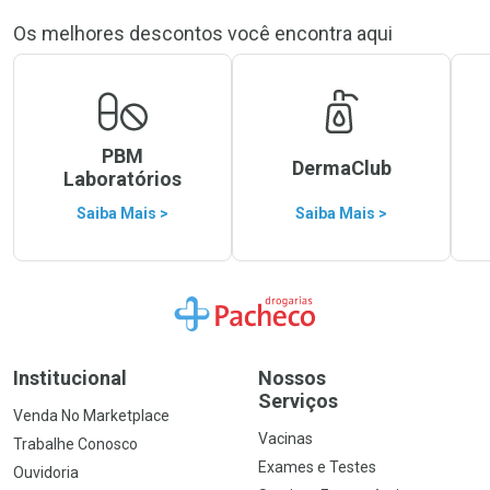
Os melhores descontos você encontra aqui
PBM
DermaClub
Laboratórios
Saiba Mais >
Saiba Mais >
Ir para a Home
Institucional
Nossos
Serviços
Venda No Marketplace
Vacinas
Trabalhe Conosco
Exames e Testes
Ouvidoria