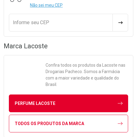
Não sei meu CEP
Informe seu CEP
CALCULA
Marca
Lacoste
Confira todos os produtos da
Lacoste
nas
Drogarias Pacheco. Somos a Farmácia
com a maior variedade e qualidade do
Brasil.
PERFUME LACOSTE
TODOS OS PRODUTOS DA MARCA