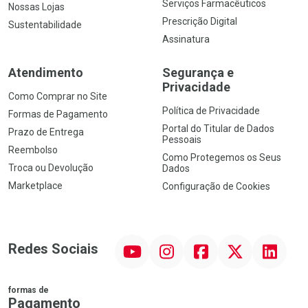
Serviços Farmacêuticos
Nossas Lojas
Prescrição Digital
Sustentabilidade
Assinatura
Atendimento
Segurança e
Privacidade
Como Comprar no Site
Política de Privacidade
Formas de Pagamento
Portal do Titular de Dados
Prazo de Entrega
Pessoais
Reembolso
Como Protegemos os Seus
Troca ou Devolução
Dados
Marketplace
Configuração de Cookies
YouTube
Instagram
Facebook
Twitter
Linkedin
Redes Sociais
formas de
Pagamento