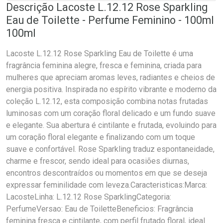
Descrição Lacoste L.12.12 Rose Sparkling
Eau de Toilette - Perfume Feminino - 100ml
100ml
Lacoste L.12.12 Rose Sparkling Eau de Toilette é uma
fragrância feminina alegre, fresca e feminina, criada para
mulheres que apreciam aromas leves, radiantes e cheios de
energia positiva. Inspirada no espírito vibrante e moderno da
coleção L.12.12, esta composição combina notas frutadas
luminosas com um coração floral delicado e um fundo suave
e elegante. Sua abertura é cintilante e frutada, evoluindo para
um coração floral elegante e finalizando com um toque
suave e confortável. Rose Sparkling traduz espontaneidade,
charme e frescor, sendo ideal para ocasiões diurnas,
encontros descontraídos ou momentos em que se deseja
expressar feminilidade com leveza.Caracteristicas:Marca:
LacosteLinha: L.12.12 Rose SparklingCategoria:
PerfumeVersao: Eau de ToiletteBeneficios: Fragrância
feminina fresca e cintilante, com perfil frutado floral, ideal