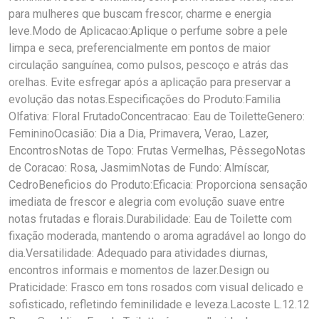
para mulheres que buscam frescor, charme e energia
leve.Modo de Aplicacao:Aplique o perfume sobre a pele
limpa e seca, preferencialmente em pontos de maior
circulação sanguínea, como pulsos, pescoço e atrás das
orelhas. Evite esfregar após a aplicação para preservar a
evolução das notas.Especificações do Produto:Familia
Olfativa: Floral FrutadoConcentracao: Eau de ToiletteGenero:
FemininoOcasião: Dia a Dia, Primavera, Verao, Lazer,
EncontrosNotas de Topo: Frutas Vermelhas, PêssegoNotas
de Coracao: Rosa, JasmimNotas de Fundo: Almíscar,
CedroBeneficios do Produto:Eficacia: Proporciona sensação
imediata de frescor e alegria com evolução suave entre
notas frutadas e florais.Durabilidade: Eau de Toilette com
fixação moderada, mantendo o aroma agradável ao longo do
dia.Versatilidade: Adequado para atividades diurnas,
encontros informais e momentos de lazer.Design ou
Praticidade: Frasco em tons rosados com visual delicado e
sofisticado, refletindo feminilidade e leveza.Lacoste L.12.12