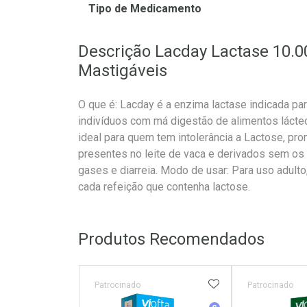
Tipo de Medicamento
Descrição Lacday Lactase 10.
Mastigáveis
O que é: Lacday é a enzima lactase indicada par
indivíduos com má digestão de alimentos lácte
ideal para quem tem intolerância a Lactose, pr
presentes no leite de vaca e derivados sem os
gases e diarreia. Modo de usar: Para uso adul
cada refeição que contenha lactose.
Produtos Recomendados
ADICIONAR AOS 
Patrocinado
Patrocinado
Medicamento Simila