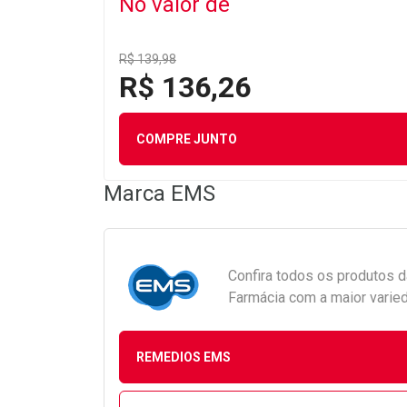
No valor de
R$ 139,98
R$ 136,26
COMPRE JUNTO
Marca
EMS
Confira todos os produtos 
Farmácia com a maior varied
REMEDIOS EMS