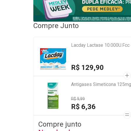
Compre Junto
Lacday Lactase 10.000U.Fcc
R$ 129,90
Antigases Simeticona 125mg
R$ 9,99
R$ 6,36
Compre junto