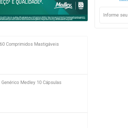
Informe se
 60 Comprimidos Mastigáveis
 Genérico Medley 10 Cápsulas