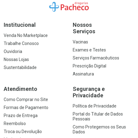
Ir para a Home
Institucional
Nossos
Serviços
Venda No Marketplace
Vacinas
Trabalhe Conosco
Exames e Testes
Ouvidoria
Serviços Farmacêuticos
Nossas Lojas
Prescrição Digital
Sustentabilidade
Assinatura
Atendimento
Segurança e
Privacidade
Como Comprar no Site
Política de Privacidade
Formas de Pagamento
Portal do Titular de Dados
Prazo de Entrega
Pessoais
Reembolso
Como Protegemos os Seus
Troca ou Devolução
Dados