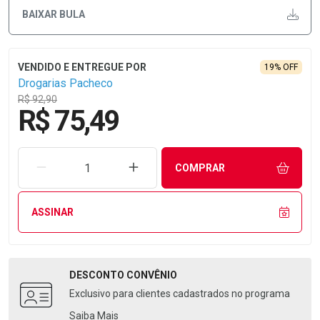
BAIXAR BULA
19% OFF
Drogarias Pacheco
R$ 92,90
R$ 75,49
REMOVER UMA UNIDADE
AUMENTAR UMA UNIDADE
COMPRAR
ASSINAR
DESCONTO
CONVÊNIO
Exclusivo para clientes cadastrados no programa
Saiba Mais