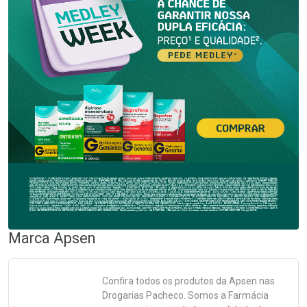
Marca
Apsen
Confira todos os produtos da
Apsen
nas
Drogarias Pacheco. Somos a Farmácia