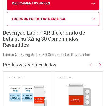
MEDICAMENTOS APSEN
TODOS OS PRODUTOS DA MARCA
Descrição Labirin XR dicloridrato de
betaistina 32mg 30 Comprimidos
Revestidos
Labirin XR 32mg Apsen 30 Comprimidos Revestidos
Produtos Recomendados
Imagem A
Pró
Patrocinado
Patrocinado