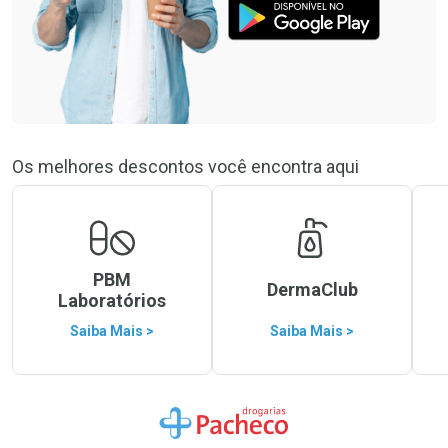
Os melhores descontos você encontra aqui
PBM
DermaClub
Laboratórios
Saiba Mais >
Saiba Mais >
Ir para a Home