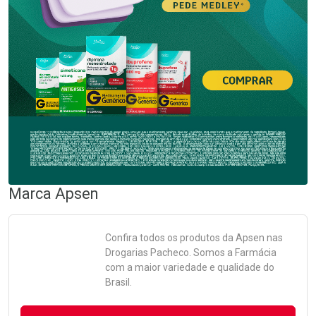
Marca
Apsen
Confira todos os produtos da
Apsen
nas
Drogarias Pacheco. Somos a Farmácia
com a maior variedade e qualidade do
Brasil.