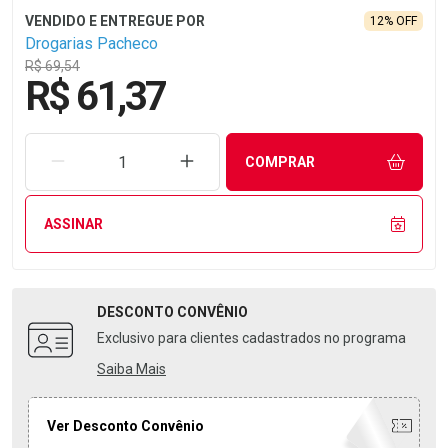
12% OFF
Drogarias Pacheco
R$ 69,54
R$ 61,37
REMOVER UMA UNIDADE
AUMENTAR UMA UNIDADE
COMPRAR
ASSINAR
DESCONTO
CONVÊNIO
Exclusivo para clientes cadastrados no programa
Saiba Mais
Ver Desconto Convênio