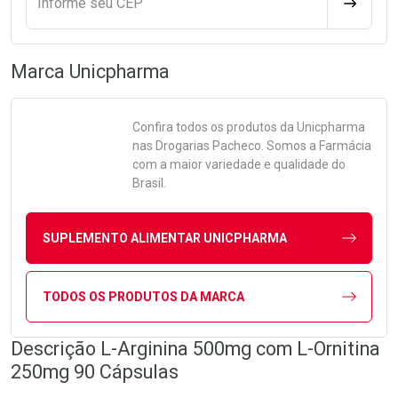
Informe seu CEP
CALCULA
Marca
Unicpharma
Confira todos os produtos da
Unicpharma
nas Drogarias Pacheco. Somos a Farmácia
com a maior variedade e qualidade do
Brasil.
SUPLEMENTO ALIMENTAR UNICPHARMA
TODOS OS PRODUTOS DA MARCA
Descrição L-Arginina 500mg com L-Ornitina
250mg 90 Cápsulas