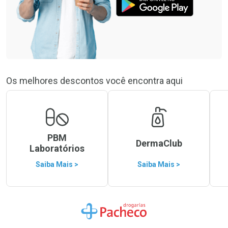
Os melhores descontos você encontra aqui
PBM
DermaClub
Laboratórios
Saiba Mais >
Saiba Mais >
Ir para a Home