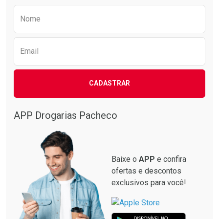
Preencha o formulário abaixo para receber 
Nome
Email
CADASTRAR
APP Drogarias Pacheco
Baixe o
APP
e confira
ofertas e descontos
exclusivos para você!