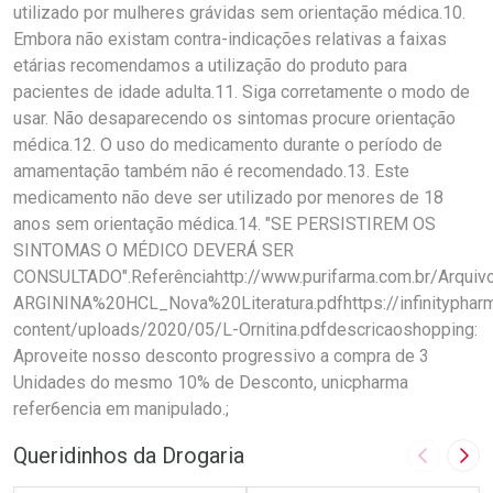
Queridinhos da Drogaria
Imagem A
Pró