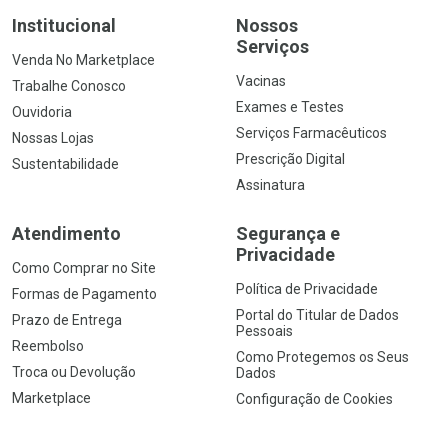
Institucional
Nossos
Serviços
Venda No Marketplace
Vacinas
Trabalhe Conosco
Exames e Testes
Ouvidoria
Serviços Farmacêuticos
Nossas Lojas
Prescrição Digital
Sustentabilidade
Assinatura
Atendimento
Segurança e
Privacidade
Como Comprar no Site
Política de Privacidade
Formas de Pagamento
Portal do Titular de Dados
Prazo de Entrega
Pessoais
Reembolso
Como Protegemos os Seus
Troca ou Devolução
Dados
Marketplace
Configuração de Cookies