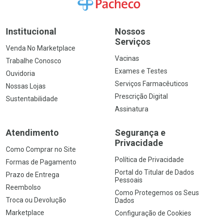
Ir para a Home
Institucional
Nossos
Serviços
Venda No Marketplace
Vacinas
Trabalhe Conosco
Exames e Testes
Ouvidoria
Serviços Farmacêuticos
Nossas Lojas
Prescrição Digital
Sustentabilidade
Assinatura
Atendimento
Segurança e
Privacidade
Como Comprar no Site
Política de Privacidade
Formas de Pagamento
Portal do Titular de Dados
Prazo de Entrega
Pessoais
Reembolso
Como Protegemos os Seus
Troca ou Devolução
Dados
Marketplace
Configuração de Cookies