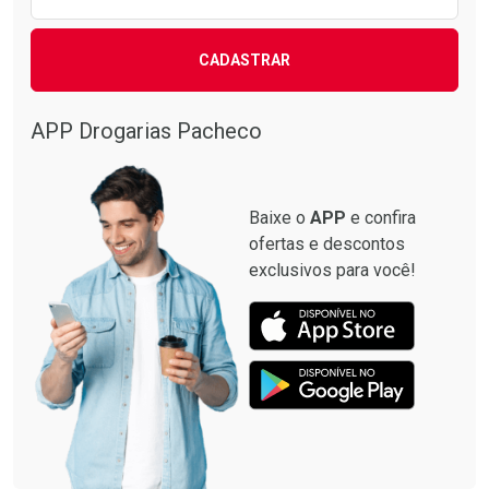
CADASTRAR
Ativar Desconto
Comprar sem Desconto
APP Drogarias Pacheco
Comprar sem Desconto
Por R$ 24,11/cada
Por R$ 24,11/cada
Baixe o
APP
e confira
ofertas e descontos
exclusivos para você!