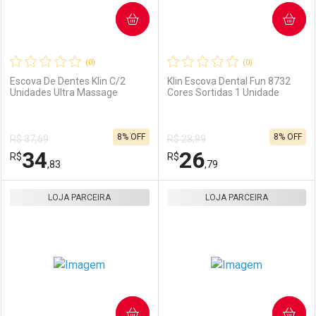
COMPRAR
COMPRAR
(0)
(0)
Escova De Dentes Klin C/2
Klin Escova Dental Fun 8732
Unidades Ultra Massage
Cores Sortidas 1 Unidade
Ativar Desconto
Ativar Desconto
8% OFF
8% OFF
R$ 37,69
R$ 28,99
Comprar sem Desconto
Comprar sem Desconto
34
26
R$
Comprar sem Desconto
R$
Comprar sem Desconto
Por R$ 46,89/cada
Por R$ 50,91/cada
,83
,79
Por R$ 46,89/cada
Por R$ 50,91/cada
LOJA PARCEIRA
FECHAR
FECHAR
LOJA PARCEIRA
F
F
Laboratório
Por Menos
Laboratório
Por Menos
COMPRAR
COMPRAR