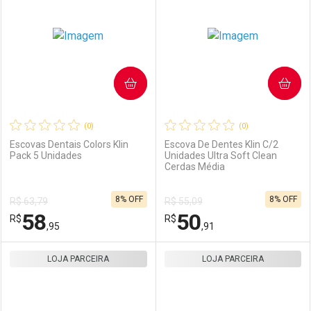
COMPRAR
COMPRAR
(0)
(0)
Escovas Dentais Colors Klin
Escova De Dentes Klin C/2
Pack 5 Unidades
Unidades Ultra Soft Clean
Cerdas Média
8% OFF
8% OFF
R$ 63,79
R$ 55,09
58
50
R$
R$
,95
,91
LOJA PARCEIRA
FECHAR
FECHAR
LOJA PARCEIRA
F
F
Laboratório
Por Menos
Laboratório
Por Menos