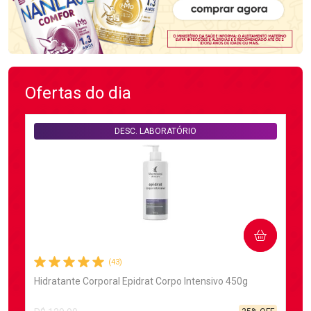
Ofertas do dia
DESC. LABORATÓRIO
COMPRAR
(43)
Hidratante Corporal Epidrat Corpo Intensivo 450g