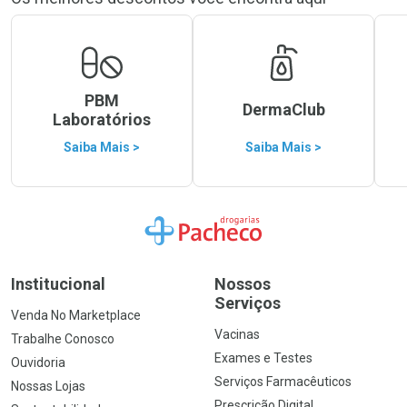
PBM
DermaClub
Laboratórios
Saiba Mais >
Saiba Mais >
Ir para a Home
Institucional
Nossos
Serviços
Venda No Marketplace
Vacinas
Trabalhe Conosco
Exames e Testes
Ouvidoria
Serviços Farmacêuticos
Nossas Lojas
Prescrição Digital