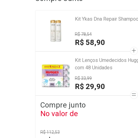
Kit Ykas Dna Repair Shampoo
R$ 78,54
R$ 58,90
Kit Lenços Umedecidos Hugg
com 48 Unidades
R$ 33,99
R$ 29,90
Compre junto
No valor de
R$ 112,53