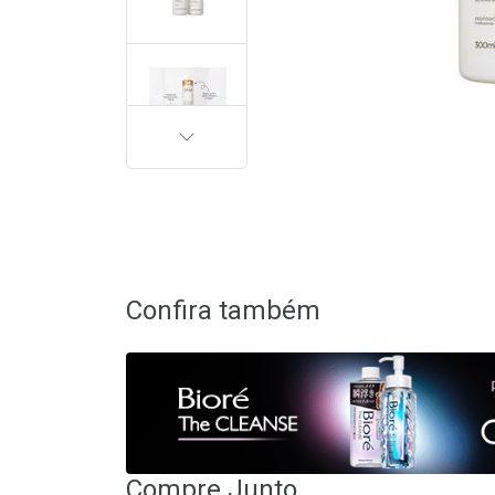
PRÓXIMA
Confira também
Compre Junto