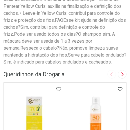
Pentear Yellow Curls: auxilia na finalização e definição dos
cachos. • Leave-in Yellow Curls: contribui para controle do
frizz e proteção dos fios.FAQEsse kit ajuda na definição dos
cachos?Sim, contribui para definição e controle do
frizz.Pode ser usado todos os dias?O shampoo sim. A
máscara deve ser usada de 1 a 3 vezes por
semana.Resseca o cabelo?Não, promove limpeza suave
mantendo a hidratação dos fios.Serve para cabelo ondulado?
Sim, é indicado para cabelos ondulados e cacheados.
Queridinhos da Drogaria
Imagem A
Pró
ADICIONAR AOS FAVORITOS
ADIC