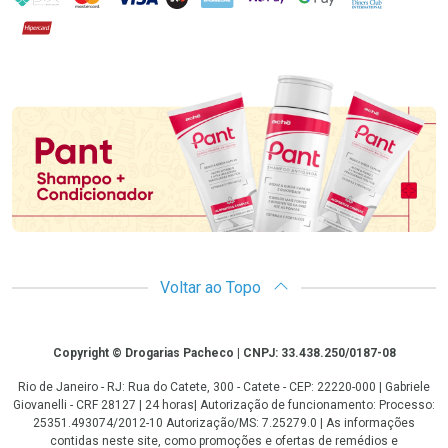
Hipercard
Promoção em Destaque
Voltar ao Topo
Copyright
Copyright © Drogarias Pacheco | CNPJ: 33.438.250/0187-08
Rio de Janeiro - RJ: Rua do Catete, 300 - Catete - CEP: 22220-000 | Gabriele
Giovanelli - CRF 28127 | 24 horas| Autorização de funcionamento: Processo:
25351.493074/2012-10 Autorização/MS: 7.25279.0 | As informações
contidas neste site, como promoções e ofertas de remédios e