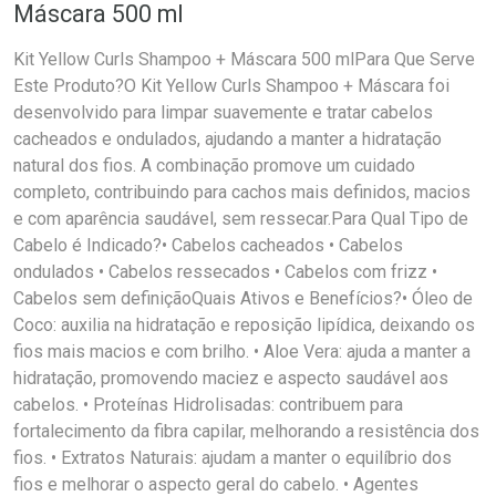
Máscara 500 ml
Kit Yellow Curls Shampoo + Máscara 500 mlPara Que Serve
Este Produto?O Kit Yellow Curls Shampoo + Máscara foi
desenvolvido para limpar suavemente e tratar cabelos
cacheados e ondulados, ajudando a manter a hidratação
natural dos fios. A combinação promove um cuidado
completo, contribuindo para cachos mais definidos, macios
e com aparência saudável, sem ressecar.Para Qual Tipo de
Cabelo é Indicado?• Cabelos cacheados • Cabelos
ondulados • Cabelos ressecados • Cabelos com frizz •
Cabelos sem definiçãoQuais Ativos e Benefícios?• Óleo de
Coco: auxilia na hidratação e reposição lipídica, deixando os
fios mais macios e com brilho. • Aloe Vera: ajuda a manter a
hidratação, promovendo maciez e aspecto saudável aos
cabelos. • Proteínas Hidrolisadas: contribuem para
fortalecimento da fibra capilar, melhorando a resistência dos
fios. • Extratos Naturais: ajudam a manter o equilíbrio dos
fios e melhorar o aspecto geral do cabelo. • Agentes