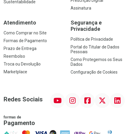
Prescrição Digital
Sustentabilidade
Assinatura
Atendimento
Segurança e
Privacidade
Como Comprar no Site
Política de Privacidade
Formas de Pagamento
Portal do Titular de Dados
Prazo de Entrega
Pessoais
Reembolso
Como Protegemos os Seus
Troca ou Devolução
Dados
Marketplace
Configuração de Cookies
YouTube
Instagram
Facebook
Twitter
Linkedin
Redes Sociais
formas de
Pagamento
PIX
MasterCard
VISA
ELO
AMEX
NuPay
Google Pay
Diners Club