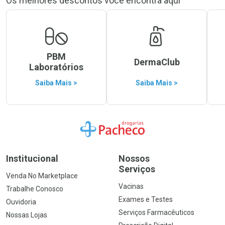
Os melhores descontos você encontra aqui
PBM
DermaClub
Laboratórios
Saiba Mais >
Saiba Mais >
Ir para a Home
Institucional
Nossos
Serviços
Venda No Marketplace
Vacinas
Trabalhe Conosco
Exames e Testes
Ouvidoria
Serviços Farmacêuticos
Nossas Lojas