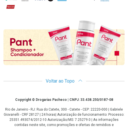
Hipercard
Promoção em Destaque
Voltar ao Topo
Copyright
Copyright © Drogarias Pacheco | CNPJ: 33.438.250/0187-08
Rio de Janeiro - RJ: Rua do Catete, 300 - Catete - CEP: 22220-000 | Gabriele
Giovanelli - CRF 28127 | 24 horas| Autorização de funcionamento: Processo:
25351.493074/2012-10 Autorização/MS: 7.25279.0 | As informações
contidas neste site, como promoções e ofertas de remédios e