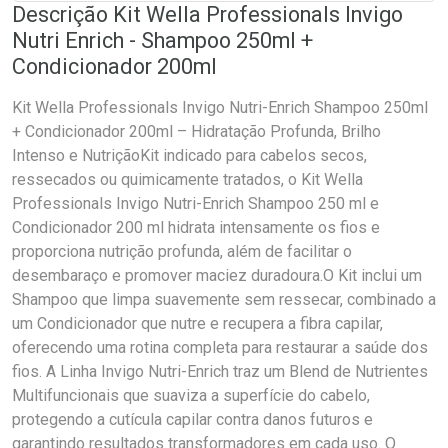
Descrição Kit Wella Professionals Invigo
Nutri Enrich - Shampoo 250ml +
Condicionador 200ml
Kit Wella Professionals Invigo Nutri-Enrich Shampoo 250ml
+ Condicionador 200ml – Hidratação Profunda, Brilho
Intenso e NutriçãoKit indicado para cabelos secos,
ressecados ou quimicamente tratados, o Kit Wella
Professionals Invigo Nutri-Enrich Shampoo 250 ml e
Condicionador 200 ml hidrata intensamente os fios e
proporciona nutrição profunda, além de facilitar o
desembaraço e promover maciez duradoura.O Kit inclui um
Shampoo que limpa suavemente sem ressecar, combinado a
um Condicionador que nutre e recupera a fibra capilar,
oferecendo uma rotina completa para restaurar a saúde dos
fios. A Linha Invigo Nutri-Enrich traz um Blend de Nutrientes
Multifuncionais que suaviza a superfície do cabelo,
protegendo a cutícula capilar contra danos futuros e
garantindo resultados transformadores em cada uso. O