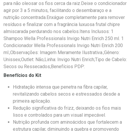
para não oleosar os fios cerca da raiz.Deixe o condicionador
agir por 3 a 5 minutos, facilitando o desembaraço e a
nutrição concentrada.Enxágue completamente para remover
resíduos e finalizar com a fragrância luxuosa frutal chipre
almiscarada perdurando nos cabelos.Itens Inclusos: 1
Shampoo Wella Professionals Invigo Nutri Enrich 250 ml. 1
Condicionador Wella Professionals Invigo Nutri Enrich 200
ml.;Observações: Imagem Meramente Ilustrativa.;Gênero:
Unissex;Outlet: Não;Linha: Invigo Nutri Enrich;Tipo de Cabelo:
Secos ou Ressecados;Benefícios PDP:
Benefícios do Kit
Hidratação intensa que penetra na fibra capilar,
revitalizando cabelos secos e estressados desde a
primeira aplicação.
Redução significativa do frizz, deixando os fios mais
lisos e controlados para um visual impecável.
Nutrição profunda com aminoácidos que fortalecem a
estrutura capilar, diminuindo a quebra e promovendo