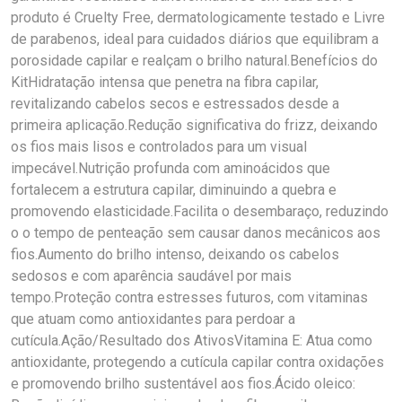
produto é Cruelty Free, dermatologicamente testado e Livre
de parabenos, ideal para cuidados diários que equilibram a
porosidade capilar e realçam o brilho natural.Benefícios do
KitHidratação intensa que penetra na fibra capilar,
revitalizando cabelos secos e estressados desde a
primeira aplicação.Redução significativa do frizz, deixando
os fios mais lisos e controlados para um visual
impecável.Nutrição profunda com aminoácidos que
fortalecem a estrutura capilar, diminuindo a quebra e
promovendo elasticidade.Facilita o desembaraço, reduzindo
o o tempo de penteação sem causar danos mecânicos aos
fios.Aumento do brilho intenso, deixando os cabelos
sedosos e com aparência saudável por mais
tempo.Proteção contra estresses futuros, com vitaminas
que atuam como antioxidantes para perdoar a
cutícula.Ação/Resultado dos AtivosVitamina E: Atua como
antioxidante, protegendo a cutícula capilar contra oxidações
e promovendo brilho sustentável aos fios.Ácido oleico: