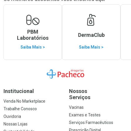
PBM
DermaClub
Laboratórios
Saiba Mais >
Saiba Mais >
Ir para a Home
Institucional
Nossos
Serviços
Venda No Marketplace
Vacinas
Trabalhe Conosco
Exames e Testes
Ouvidoria
Serviços Farmacêuticos
Nossas Lojas
Prescrição Digital