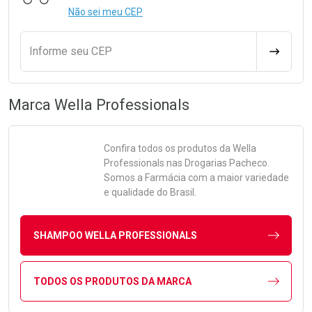
Não sei meu CEP
Informe seu CEP
CALCULA
Marca
Wella Professionals
Confira todos os produtos da
Wella
Professionals
nas Drogarias Pacheco.
Somos a Farmácia com a maior variedade
e qualidade do Brasil.
SHAMPOO WELLA PROFESSIONALS
TODOS OS PRODUTOS DA MARCA