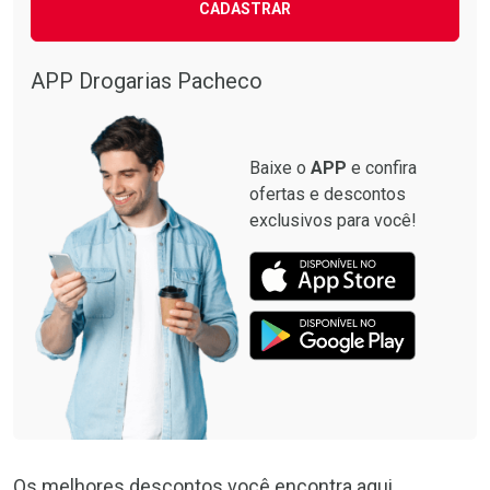
CADASTRAR
APP Drogarias Pacheco
Baixe o
APP
e confira
ofertas e descontos
exclusivos para você!
Os melhores descontos você encontra aqui