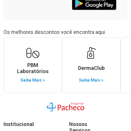
Os melhores descontos você encontra aqui
PBM
DermaClub
Laboratórios
Saiba Mais >
Saiba Mais >
Ir para a Home
Institucional
Nossos
Serviços