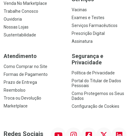
Venda No Marketplace
Vacinas
Trabalhe Conosco
Exames e Testes
Ouvidoria
Serviços Farmacêuticos
Nossas Lojas
Prescrição Digital
Sustentabilidade
Assinatura
Atendimento
Segurança e
Privacidade
Como Comprar no Site
Política de Privacidade
Formas de Pagamento
Portal do Titular de Dados
Prazo de Entrega
Pessoais
Reembolso
Como Protegemos os Seus
Troca ou Devolução
Dados
Marketplace
Configuração de Cookies
YouTube
Instagram
Facebook
Twitter
Linkedin
Redes Sociais