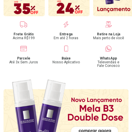
Benefícios
Frete Grátis
Entrega
Retire na Loja
Acima R$199
Em até 2 horas
Mais perto de você
Parcele
Baixe
WhatsApp
Até 3x Sem Juros
Nosso Aplicativo
Televendas e
Fale Conosco