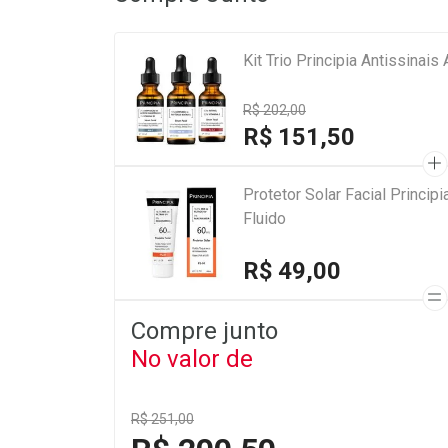
Kit Trio Principia Antissinai
R$ 202,00
R$ 151,50
Protetor Solar Facial Princi
Fluido
R$ 49,00
Compre junto
No valor de
R$ 251,00