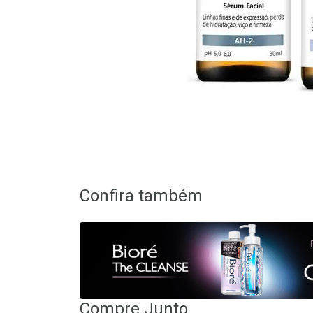
Confira também
Compre Junto