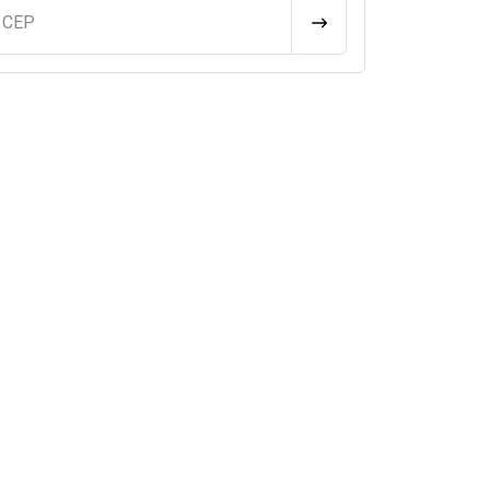
u CEP
CALCULAR FRETE