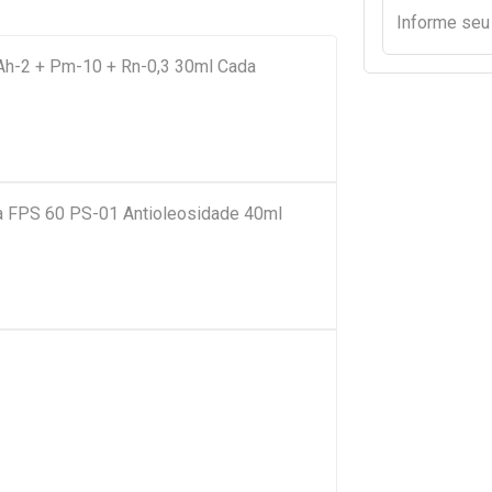
Informe se
s Ah-2 + Pm-10 + Rn-0,3 30ml Cada
pia FPS 60 PS-01 Antioleosidade 40ml