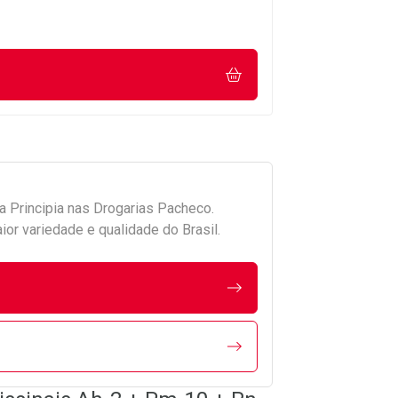
da
Principia
nas Drogarias Pacheco.
r variedade e qualidade do Brasil.