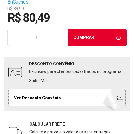
BnCachos
R$ 89,99
R$ 80,49
REMOVER UMA UNIDADE
AUMENTAR UMA UNIDADE
COMPRAR
DESCONTO
CONVÊNIO
Exclusivo para clientes cadastrados no programa
Saiba Mais
Ver Desconto Convênio
CALCULAR FRETE
Formulário para Calcular o Frete
Calcule o prazo e o valor das suas entregas