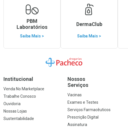
PBM
DermaClub
Laboratórios
Saiba Mais >
Saiba Mais >
Ir para a Home
Institucional
Nossos
Serviços
Venda No Marketplace
Vacinas
Trabalhe Conosco
Exames e Testes
Ouvidoria
Serviços Farmacêuticos
Nossas Lojas
Prescrição Digital
Sustentabilidade
Assinatura