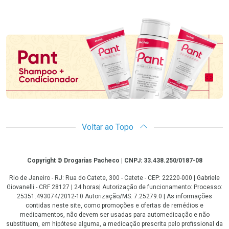
Promoção em Destaque
Voltar ao Topo
Copyright
Copyright © Drogarias Pacheco | CNPJ: 33.438.250/0187-08
Rio de Janeiro - RJ: Rua do Catete, 300 - Catete - CEP: 22220-000 | Gabriele
Giovanelli - CRF 28127 | 24 horas| Autorização de funcionamento: Processo:
25351.493074/2012-10 Autorização/MS: 7.25279.0 | As informações
contidas neste site, como promoções e ofertas de remédios e
medicamentos, não devem ser usadas para automedicação e não
substituem, em hipótese alguma, a medicação prescrita pelo profissional da