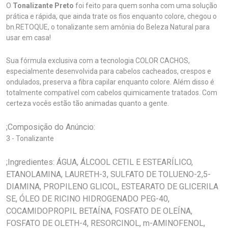
O
Tonalizante Preto
foi feito para quem sonha com uma solução
prática e rápida, que ainda trate os fios enquanto colore, chegou o
bn.RETOQUE, o tonalizante sem amônia do Beleza Natural para
usar em casa!
Sua fórmula exclusiva com a tecnologia COLOR CACHOS,
especialmente desenvolvida para cabelos cacheados, crespos e
ondulados, preserva a fibra capilar enquanto colore. Além disso é
totalmente compatível com cabelos quimicamente tratados. Com
certeza vocês estão tão animadas quanto a gente.
;Composição do Anúncio:
3 - Tonalizante
;Ingredientes: ÁGUA, ÁLCOOL CETIL E ESTEARÍLICO,
ETANOLAMINA, LAURETH-3, SULFATO DE TOLUENO-2,5-
DIAMINA, PROPILENO GLICOL, ESTEARATO DE GLICERILA
SE, ÓLEO DE RICINO HIDROGENADO PEG-40,
COCAMIDOPROPIL BETAÍNA, FOSFATO DE OLEÍNA,
FOSFATO DE OLETH-4, RESORCINOL, m-AMINOFENOL,