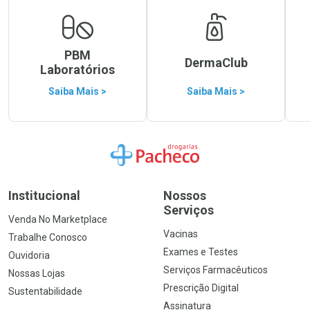
PBM
DermaClub
Laboratórios
Saiba Mais >
Saiba Mais >
Ir para a Home
Institucional
Nossos
Serviços
Venda No Marketplace
Vacinas
Trabalhe Conosco
Exames e Testes
Ouvidoria
Serviços Farmacêuticos
Nossas Lojas
Prescrição Digital
Sustentabilidade
Assinatura