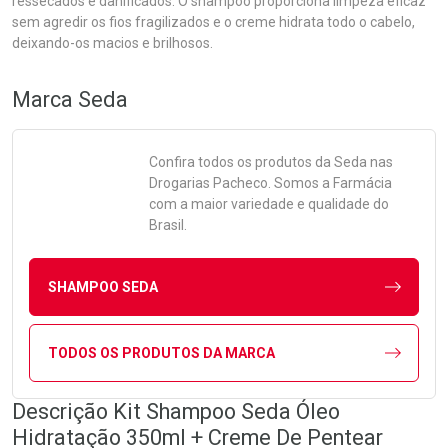
ressecados e danificados. O shampoo proporciona limpeza eficaz
sem agredir os fios fragilizados e o creme hidrata todo o cabelo,
deixando-os macios e brilhosos.
Marca
Seda
Confira todos os produtos da
Seda
nas
Drogarias Pacheco. Somos a Farmácia
com a maior variedade e qualidade do
Brasil.
SHAMPOO SEDA
TODOS OS PRODUTOS DA MARCA
Descrição Kit Shampoo Seda Óleo
Hidratação 350ml + Creme De Pentear