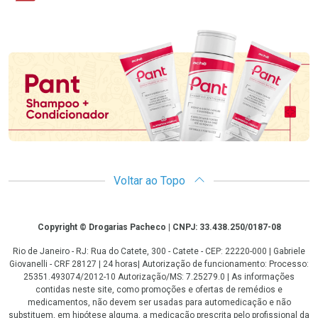
Promoção em Destaque
Voltar ao Topo
Copyright
Copyright © Drogarias Pacheco | CNPJ: 33.438.250/0187-08
Rio de Janeiro - RJ: Rua do Catete, 300 - Catete - CEP: 22220-000 | Gabriele
Giovanelli - CRF 28127 | 24 horas| Autorização de funcionamento: Processo:
25351.493074/2012-10 Autorização/MS: 7.25279.0 | As informações
contidas neste site, como promoções e ofertas de remédios e
medicamentos, não devem ser usadas para automedicação e não
substituem, em hipótese alguma, a medicação prescrita pelo profissional da