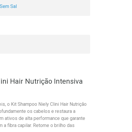
Sem Sal
ini Hair Nutrição Intensiva
s, o Kit Shampoo Niely Clini Hair Nutrição
rofundamente os cabelos e restaura a
ém ativos de alta performance que garante
 a fibra capilar. Retome o brilho das