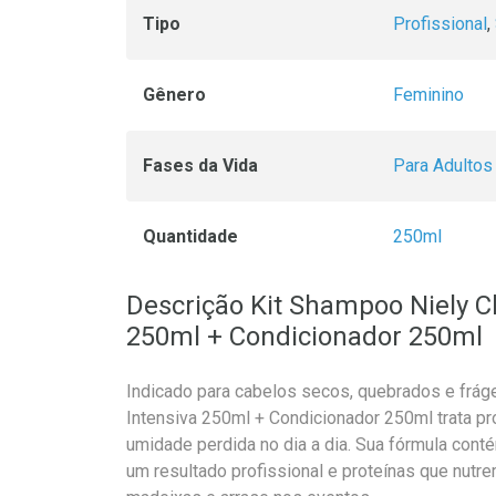
Tipo
Profissional
,
Gênero
Feminino
Fases da Vida
Para Adultos
Quantidade
250ml
Descrição Kit Shampoo Niely Cl
250ml + Condicionador 250ml
Indicado para cabelos secos, quebrados e frágei
Intensiva 250ml + Condicionador 250ml trata p
umidade perdida no dia a dia. Sua fórmula cont
um resultado profissional e proteínas que nutrem