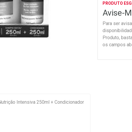
PRODUTO ES
Avise-M
Para ser avis
disponibilida
Produto, bast
os campos ab
 Nutrição Intensiva 250ml + Condicionador