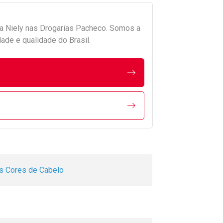
da
Niely
nas Drogarias Pacheco. Somos a
ade e qualidade do Brasil.
s Cores de Cabelo
o