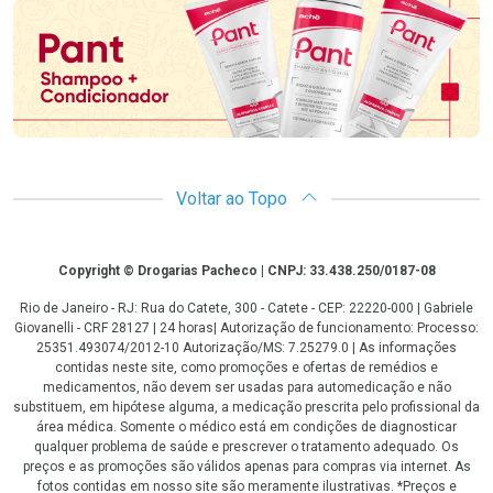
Voltar ao Topo
Copyright
Copyright © Drogarias Pacheco | CNPJ: 33.438.250/0187-08
Rio de Janeiro - RJ: Rua do Catete, 300 - Catete - CEP: 22220-000 | Gabriele
Giovanelli - CRF 28127 | 24 horas| Autorização de funcionamento: Processo:
25351.493074/2012-10 Autorização/MS: 7.25279.0 | As informações
contidas neste site, como promoções e ofertas de remédios e
medicamentos, não devem ser usadas para automedicação e não
substituem, em hipótese alguma, a medicação prescrita pelo profissional da
área médica. Somente o médico está em condições de diagnosticar
qualquer problema de saúde e prescrever o tratamento adequado. Os
preços e as promoções são válidos apenas para compras via internet. As
fotos contidas em nosso site são meramente ilustrativas. *Preços e