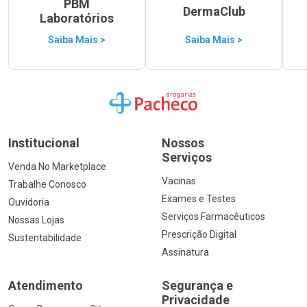
PBM
DermaClub
Laboratórios
Saiba Mais >
Saiba Mais >
Ir para a Home
Institucional
Nossos
Serviços
Venda No Marketplace
Vacinas
Trabalhe Conosco
Exames e Testes
Ouvidoria
Serviços Farmacêuticos
Nossas Lojas
Prescrição Digital
Sustentabilidade
Assinatura
Atendimento
Segurança e
Privacidade