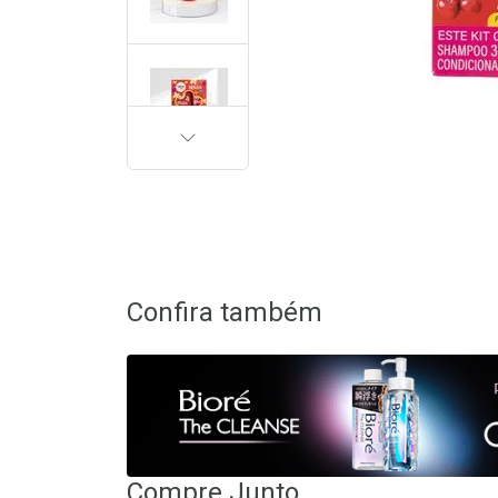
PRÓXIMA
Confira também
Compre Junto