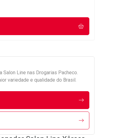
da
Salon Line
nas Drogarias Pacheco.
r variedade e qualidade do Brasil.