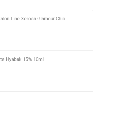
alon Line Xêrosa Glamour Chic
tante Hyabak 15% 10ml