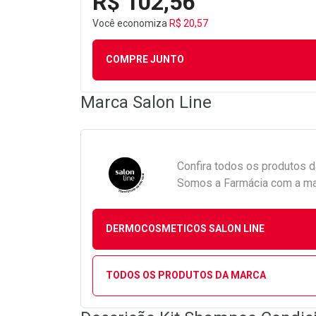
R$ 102,56
Você economiza
R$ 20,57
COMPRE JUNTO
Marca
Salon Line
Confira todos os produtos 
Somos a Farmácia com a maio
DERMOCOSMETICOS SALON LINE
TODOS OS PRODUTOS DA MARCA