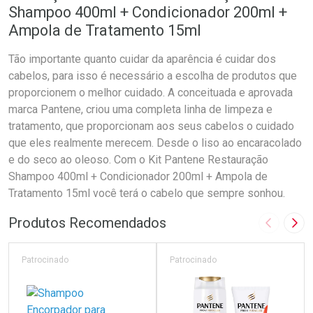
Shampoo 400ml + Condicionador 200ml +
Ampola de Tratamento 15ml
Tão importante quanto cuidar da aparência é cuidar dos
cabelos, para isso é necessário a escolha de produtos que
proporcionem o melhor cuidado. A conceituada e aprovada
marca Pantene, criou uma completa linha de limpeza e
tratamento, que proporcionam aos seus cabelos o cuidado
que eles realmente merecem. Desde o liso ao encaracolado
e do seco ao oleoso. Com o Kit Pantene Restauração
Shampoo 400ml + Condicionador 200ml + Ampola de
Tratamento 15ml você terá o cabelo que sempre sonhou.
Produtos Recomendados
Imagem A
Pró
Patrocinado
Patrocinado