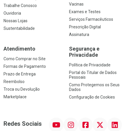
Vacinas
Trabalhe Conosco
Exames e Testes
Ouvidoria
Serviços Farmacêuticos
Nossas Lojas
Prescrição Digital
Sustentabilidade
Assinatura
Atendimento
Segurança e
Privacidade
Como Comprar no Site
Política de Privacidade
Formas de Pagamento
Portal do Titular de Dados
Prazo de Entrega
Pessoais
Reembolso
Como Protegemos os Seus
Troca ou Devolução
Dados
Marketplace
Configuração de Cookies
YouTube
Instagram
Facebook
Twitter
Linkedin
Redes Sociais