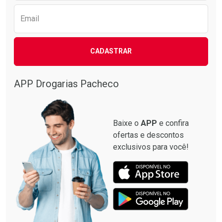
Email
CADASTRAR
APP Drogarias Pacheco
Baixe o
APP
e confira
ofertas e descontos
exclusivos para você!