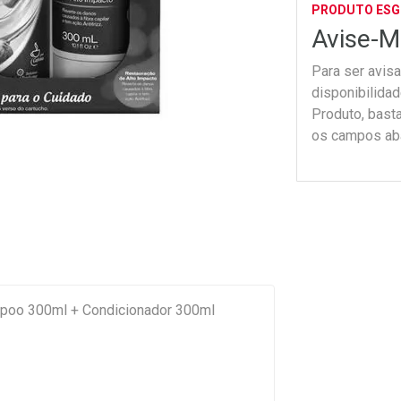
PRODUTO ES
Avise-M
Para ser avis
disponibilida
Produto, bast
os campos ab
mpoo 300ml + Condicionador 300ml