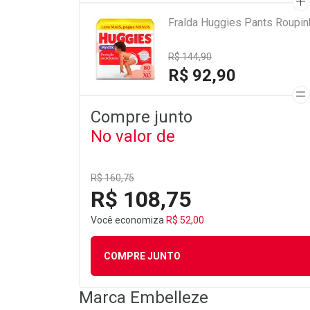
Fralda Huggies Pants Roupi
R$ 144,90
R$ 92,90
Compre junto
No valor de
R$ 160,75
R$ 108,75
Você economiza
R$ 52,00
COMPRE JUNTO
Marca
Embelleze