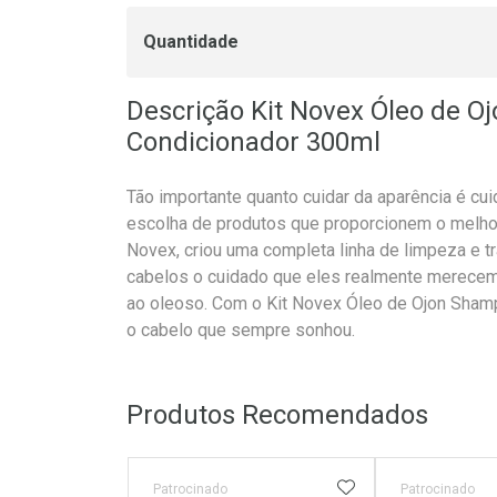
Quantidade
Descrição Kit Novex Óleo de 
Condicionador 300ml
Tão importante quanto cuidar da aparência é cui
escolha de produtos que proporcionem o melho
Novex, criou uma completa linha de limpeza e 
cabelos o cuidado que eles realmente merecem
ao oleoso. Com o Kit Novex Óleo de Ojon Sham
o cabelo que sempre sonhou.
Produtos Recomendados
ADICIONAR AOS 
Patrocinado
Patrocinado