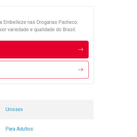
da
Embelleze
nas Drogarias Pacheco.
r variedade e qualidade do Brasil.
Unissex
Para Adultos