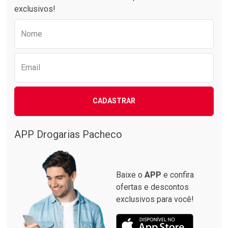
exclusivos!
Preencha o formulário abaixo para receber 
Nome
Email
CADASTRAR
APP Drogarias Pacheco
Baixe o
APP
e confira
ofertas e descontos
exclusivos para você!