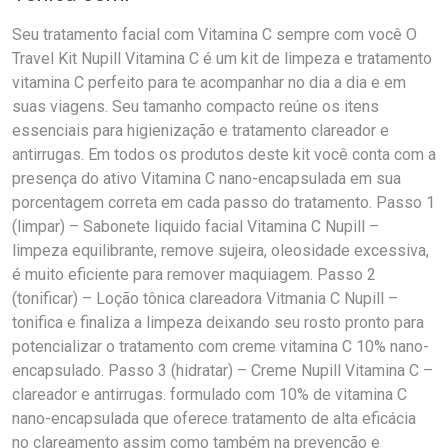
Seu tratamento facial com Vitamina C sempre com você O
Travel Kit Nupill Vitamina C é um kit de limpeza e tratamento
vitamina C perfeito para te acompanhar no dia a dia e em
suas viagens. Seu tamanho compacto reúne os itens
essenciais para higienização e tratamento clareador e
antirrugas. Em todos os produtos deste kit você conta com a
presença do ativo Vitamina C nano-encapsulada em sua
porcentagem correta em cada passo do tratamento. Passo 1
(limpar) – Sabonete liquido facial Vitamina C Nupill –
limpeza equilibrante, remove sujeira, oleosidade excessiva,
é muito eficiente para remover maquiagem. Passo 2
(tonificar) – Loção tônica clareadora Vitmania C Nupill –
tonifica e finaliza a limpeza deixando seu rosto pronto para
potencializar o tratamento com creme vitamina C 10% nano-
encapsulado. Passo 3 (hidratar) – Creme Nupill Vitamina C –
clareador e antirrugas. formulado com 10% de vitamina C
nano-encapsulada que oferece tratamento de alta eficácia
no clareamento assim como também na prevenção e