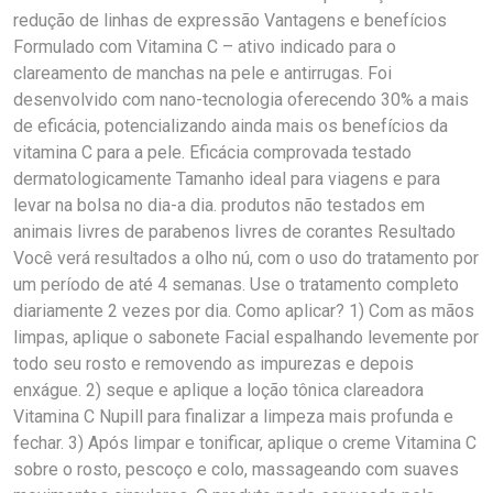
redução de linhas de expressão Vantagens e benefícios
Formulado com Vitamina C – ativo indicado para o
clareamento de manchas na pele e antirrugas. Foi
desenvolvido com nano-tecnologia oferecendo 30% a mais
de eficácia, potencializando ainda mais os benefícios da
vitamina C para a pele. Eficácia comprovada testado
dermatologicamente Tamanho ideal para viagens e para
levar na bolsa no dia-a dia. produtos não testados em
animais livres de parabenos livres de corantes Resultado
Você verá resultados a olho nú, com o uso do tratamento por
um período de até 4 semanas. Use o tratamento completo
diariamente 2 vezes por dia. Como aplicar? 1) Com as mãos
limpas, aplique o sabonete Facial espalhando levemente por
todo seu rosto e removendo as impurezas e depois
enxágue. 2) seque e aplique a loção tônica clareadora
Vitamina C Nupill para finalizar a limpeza mais profunda e
fechar. 3) Após limpar e tonificar, aplique o creme Vitamina C
sobre o rosto, pescoço e colo, massageando com suaves