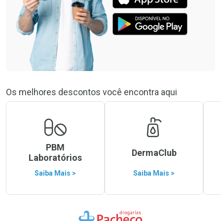
Os melhores descontos você encontra aqui
PBM
DermaClub
Laboratórios
Saiba Mais >
Saiba Mais >
Ir para a Home