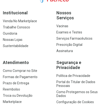
Institucional
Nossos
Serviços
Venda No Marketplace
Vacinas
Trabalhe Conosco
Exames e Testes
Ouvidoria
Serviços Farmacêuticos
Nossas Lojas
Prescrição Digital
Sustentabilidade
Assinatura
Atendimento
Segurança e
Privacidade
Como Comprar no Site
Política de Privacidade
Formas de Pagamento
Portal do Titular de Dados
Prazo de Entrega
Pessoais
Reembolso
Como Protegemos os Seus
Troca ou Devolução
Dados
Marketplace
Configuração de Cookies