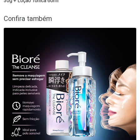
30g + Loção Tônica 60ml
Confira também