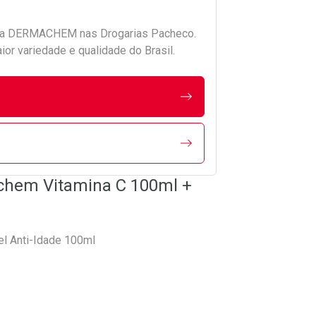
da
DERMACHEM
nas Drogarias Pacheco.
r variedade e qualidade do Brasil.
chem Vitamina C 100ml +
l Anti-Idade 100ml