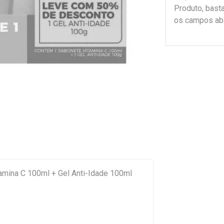
Produto, bast
os campos ab
mina C 100ml + Gel Anti-Idade 100ml