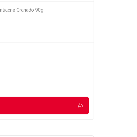
ntiacne Granado 90g