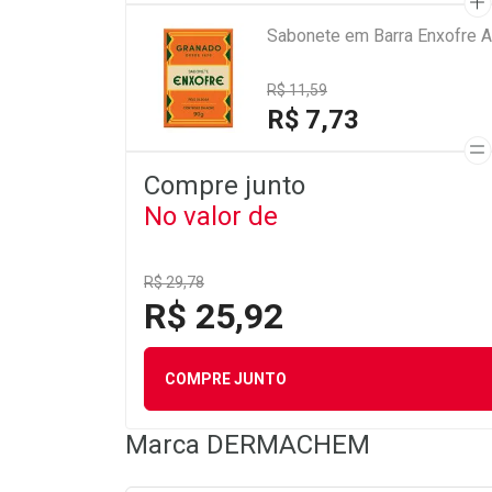
Sabonete em Barra Enxofre A
R$ 11,59
R$ 7,73
Compre junto
No valor de
R$ 29,78
R$ 25,92
COMPRE JUNTO
Marca
DERMACHEM