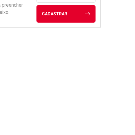
a preencher
aixo.
CADASTRAR