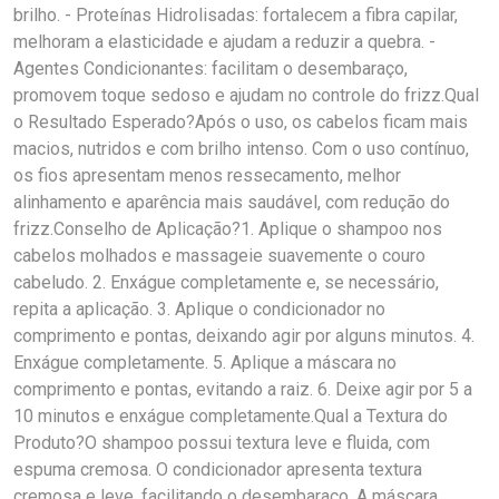
brilho. - Proteínas Hidrolisadas: fortalecem a fibra capilar,
melhoram a elasticidade e ajudam a reduzir a quebra. -
Agentes Condicionantes: facilitam o desembaraço,
promovem toque sedoso e ajudam no controle do frizz.Qual
o Resultado Esperado?Após o uso, os cabelos ficam mais
macios, nutridos e com brilho intenso. Com o uso contínuo,
os fios apresentam menos ressecamento, melhor
alinhamento e aparência mais saudável, com redução do
frizz.Conselho de Aplicação?1. Aplique o shampoo nos
cabelos molhados e massageie suavemente o couro
cabeludo. 2. Enxágue completamente e, se necessário,
repita a aplicação. 3. Aplique o condicionador no
comprimento e pontas, deixando agir por alguns minutos. 4.
Enxágue completamente. 5. Aplique a máscara no
comprimento e pontas, evitando a raiz. 6. Deixe agir por 5 a
10 minutos e enxágue completamente.Qual a Textura do
Produto?O shampoo possui textura leve e fluida, com
espuma cremosa. O condicionador apresenta textura
cremosa e leve, facilitando o desembaraço. A máscara