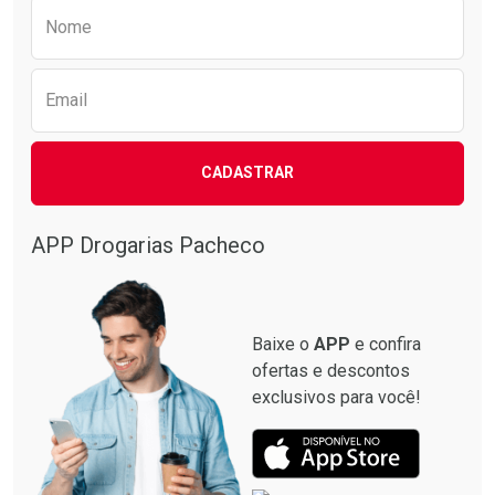
Preencha o formulário abaixo para receber 
Nome
Email
CADASTRAR
APP Drogarias Pacheco
Baixe o
APP
e confira
ofertas e descontos
exclusivos para você!