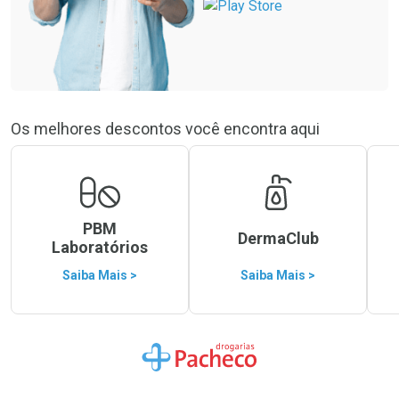
Os melhores descontos você encontra aqui
PBM
DermaClub
Laboratórios
Saiba Mais >
Saiba Mais >
Ir para a Home