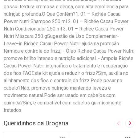
possui textura cremosa e densa, com alta emoliência para
nutrição profunda.O Que Contém?1. 01 – Richée Cacau
Power Nutri Shampoo 250 ml 2. 01 – Richée Cacau Power
Nutri Condicionador 250 ml 3. 01 – Richée Cacau Power
Nutri Máscara 250 gSugestão de Uso Complementar-
Leave-in Richée Cacau Power Nutri: ajuda na proteção
térmica e controle do frizz. - Óleo Richée Cacau Power Nutri:
promove brilho intenso e nutrição adicional. - Ampola Richée
Cacau Power Nutri: intensifica o tratamento e recuperação
dos fios.FAQEste kit ajuda a reduzir o frizz?Sim, auxilia no
alinhamento dos fios e controle do frizz.Pode pesar no
cabelo?Não, promove nutrição mantendo leveza e
movimento natural.Pode ser usado em cabelos com
química?Sim, é compatível com cabelos quimicamente
tratados.
Queridinhos da Drogaria
Imagem A
Pró