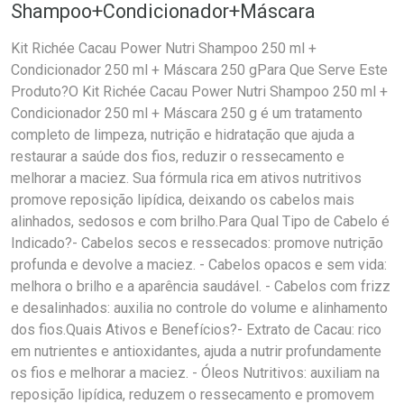
Shampoo+Condicionador+Máscara
Kit Richée Cacau Power Nutri Shampoo 250 ml +
Condicionador 250 ml + Máscara 250 gPara Que Serve Este
Produto?O Kit Richée Cacau Power Nutri Shampoo 250 ml +
Condicionador 250 ml + Máscara 250 g é um tratamento
completo de limpeza, nutrição e hidratação que ajuda a
restaurar a saúde dos fios, reduzir o ressecamento e
melhorar a maciez. Sua fórmula rica em ativos nutritivos
promove reposição lipídica, deixando os cabelos mais
alinhados, sedosos e com brilho.Para Qual Tipo de Cabelo é
Indicado?- Cabelos secos e ressecados: promove nutrição
profunda e devolve a maciez. - Cabelos opacos e sem vida:
melhora o brilho e a aparência saudável. - Cabelos com frizz
e desalinhados: auxilia no controle do volume e alinhamento
dos fios.Quais Ativos e Benefícios?- Extrato de Cacau: rico
em nutrientes e antioxidantes, ajuda a nutrir profundamente
os fios e melhorar a maciez. - Óleos Nutritivos: auxiliam na
reposição lipídica, reduzem o ressecamento e promovem