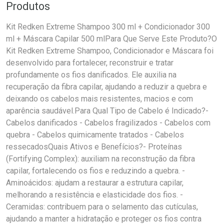
Produtos
Kit Redken Extreme Shampoo 300 ml + Condicionador 300
ml + Máscara Capilar 500 mlPara Que Serve Este Produto?O
Kit Redken Extreme Shampoo, Condicionador e Máscara foi
desenvolvido para fortalecer, reconstruir e tratar
profundamente os fios danificados. Ele auxilia na
recuperação da fibra capilar, ajudando a reduzir a quebra e
deixando os cabelos mais resistentes, macios e com
aparência saudável.Para Qual Tipo de Cabelo é Indicado?-
Cabelos danificados - Cabelos fragilizados - Cabelos com
quebra - Cabelos quimicamente tratados - Cabelos
ressecadosQuais Ativos e Benefícios?- Proteínas
(Fortifying Complex): auxiliam na reconstrução da fibra
capilar, fortalecendo os fios e reduzindo a quebra. -
Aminoácidos: ajudam a restaurar a estrutura capilar,
melhorando a resistência e elasticidade dos fios. -
Ceramidas: contribuem para o selamento das cutículas,
ajudando a manter a hidratação e proteger os fios contra