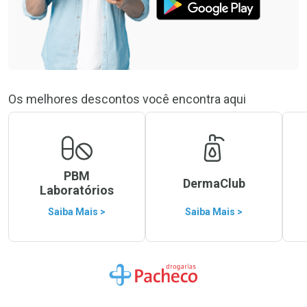
Os melhores descontos você encontra aqui
PBM
DermaClub
Laboratórios
Saiba Mais >
Saiba Mais >
Ir para a Home