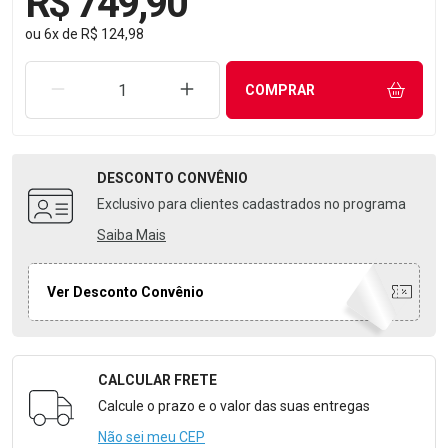
R$ 749,90
ou
6
x
de
R$ 124,98
REMOVER UMA UNIDADE
AUMENTAR UMA UNIDADE
COMPRAR
DESCONTO
CONVÊNIO
Exclusivo para clientes cadastrados no programa
Saiba Mais
Ver Desconto Convênio
CALCULAR FRETE
Formulário para Calcular o Frete
Calcule o prazo e o valor das suas entregas
Não sei meu CEP