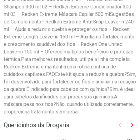
Shampoo 300 ml 02 – Redken Extreme Condicionador 300
ml 03 – Redken Extreme Máscara Capilar 500 mlSugestões
de Complemento:- Redken Extreme Anti-Snap Leave-in 240
ml – Ajuda a reduzir a quebra e proteger os fios. - Redken
Extreme Length Leave-in 150 ml – Auxilia no fortalecimento
e crescimento saudável dos fios. - Redken One United
Leave-in 150 ml – Oferece múltiplos benefícios e proteção
térmica.Para melhores resultados, utilize a linha completa
Redken Extreme e mantenha uma rotina contínua de
cuidados capilares.FAQEste kit ajuda a reduzir a quebra?Sim,
foi desenvolvido para fortalecer os fios e auxiliar na redução
da quebra.É indicado para cabelos com química?Sim, é ideal
para cabelos danificados por processos químicos.A
máscara pesa nos fios?Não, quando utilizada corretamente,
proporciona tratamento sem pesar.
Queridinhos da Drogaria
Imagem A
Pró