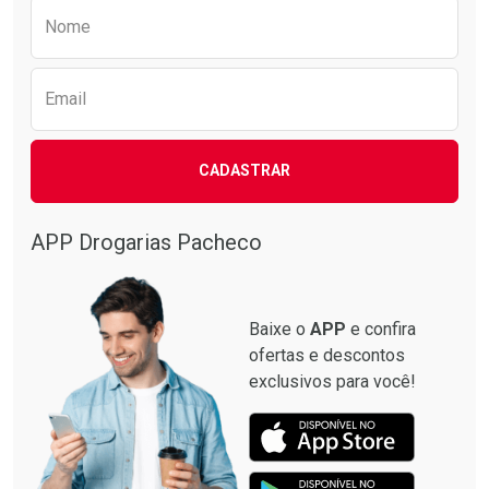
Preencha o formulário abaixo para receber 
Nome
Email
CADASTRAR
APP Drogarias Pacheco
Baixe o
APP
e confira
ofertas e descontos
exclusivos para você!