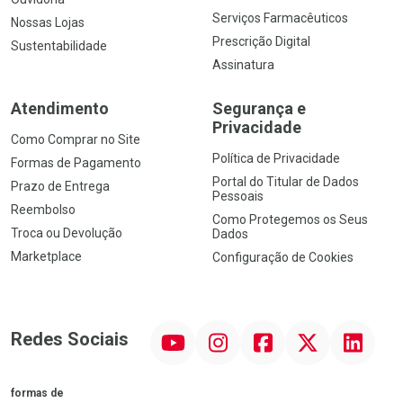
Serviços Farmacêuticos
Nossas Lojas
Prescrição Digital
Sustentabilidade
Assinatura
Atendimento
Segurança e
Privacidade
Como Comprar no Site
Política de Privacidade
Formas de Pagamento
Portal do Titular de Dados
Prazo de Entrega
Pessoais
Reembolso
Como Protegemos os Seus
Troca ou Devolução
Dados
Marketplace
Configuração de Cookies
YouTube
Instagram
Facebook
Twitter
Linkedin
Redes Sociais
formas de