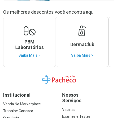
Os melhores descontos você encontra aqui
PBM
DermaClub
Laboratórios
Saiba Mais >
Saiba Mais >
Ir para a Home
Institucional
Nossos
Serviços
Venda No Marketplace
Vacinas
Trabalhe Conosco
Exames e Testes
Ouvidoria