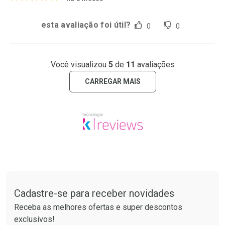
esta avaliação foi útil?
0
0
Você visualizou
5
de
11
avaliações
CARREGAR MAIS
Tudo sobre a Drogarias Pacheco
Cadastre-se para receber novidades
Receba as melhores ofertas e super descontos
exclusivos!