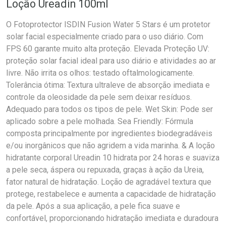
Loção Ureadin 100ml
O Fotoprotector ISDIN Fusion Water 5 Stars é um protetor
solar facial especialmente criado para o uso diário. Com
FPS 60 garante muito alta proteção. Elevada Proteção UV:
proteção solar facial ideal para uso diário e atividades ao ar
livre. Não irrita os olhos: testado oftalmologicamente.
Tolerância ótima: Textura ultraleve de absorção imediata e
controle da oleosidade da pele sem deixar resíduos.
Adequado para todos os tipos de pele. Wet Skin: Pode ser
aplicado sobre a pele molhada. Sea Friendly: Fórmula
composta principalmente por ingredientes biodegradáveis
e/ou inorgânicos que não agridem a vida marinha. & A loção
hidratante corporal Ureadin 10 hidrata por 24 horas e suaviza
a pele seca, áspera ou repuxada, graças à ação da Ureia,
fator natural de hidratação. Loção de agradável textura que
protege, restabelece e aumenta a capacidade de hidratação
da pele. Após a sua aplicação, a pele fica suave e
confortável, proporcionando hidratação imediata e duradoura