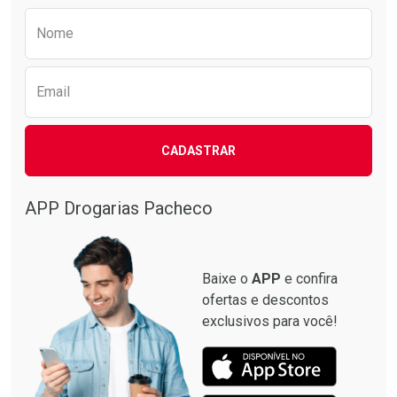
Preencha o formulário abaixo para receber 
Nome
Email
CADASTRAR
APP Drogarias Pacheco
Baixe o
APP
e confira
ofertas e descontos
exclusivos para você!