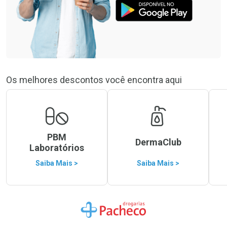
Os melhores descontos você encontra aqui
PBM
DermaClub
Laboratórios
Saiba Mais >
Saiba Mais >
Ir para a Home