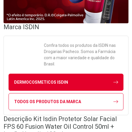
Marca
ISDIN
Confira todos os produtos da
ISDIN
nas
Drogarias Pacheco. Somos a Farmácia
com a maior variedade e qualidade do
Brasil.
DERMOCOSMETICOS ISDIN
TODOS OS PRODUTOS DA MARCA
Descrição Kit Isdin Protetor Solar Facial
FPS 60 Fusion Water Oil Control 50ml +