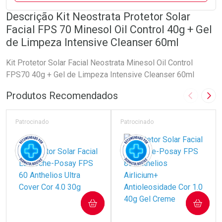
Descrição Kit Neostrata Protetor Solar
Facial FPS 70 Minesol Oil Control 40g + Gel
de Limpeza Intensive Cleanser 60ml
Kit Protetor Solar Facial Neostrata Minesol Oil Control
FPS70 40g + Gel de Limpeza Intensive Cleanser 60ml
Produtos Recomendados
Imagem A
Pró
Patrocinado
Patrocinado
COMPRAR
COMPRAR