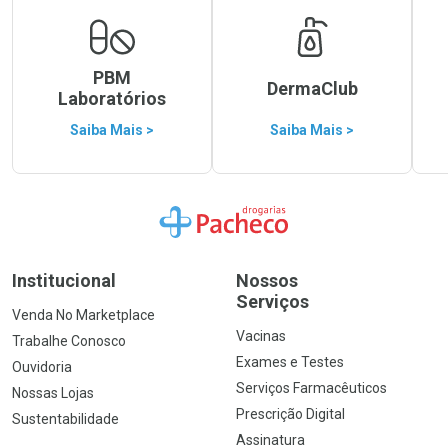
PBM
DermaClub
Laboratórios
Saiba Mais >
Saiba Mais >
Ir para a Home
Institucional
Nossos
Serviços
Venda No Marketplace
Vacinas
Trabalhe Conosco
Exames e Testes
Ouvidoria
Serviços Farmacêuticos
Nossas Lojas
Prescrição Digital
Sustentabilidade
Assinatura