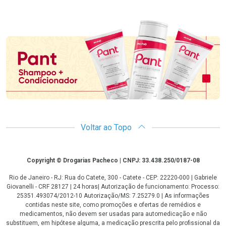
Promoção em Destaque
Voltar ao Topo
Copyright
Copyright © Drogarias Pacheco | CNPJ: 33.438.250/0187-08
Rio de Janeiro - RJ: Rua do Catete, 300 - Catete - CEP: 22220-000 | Gabriele
Giovanelli - CRF 28127 | 24 horas| Autorização de funcionamento: Processo:
25351.493074/2012-10 Autorização/MS: 7.25279.0 | As informações
contidas neste site, como promoções e ofertas de remédios e
medicamentos, não devem ser usadas para automedicação e não
substituem, em hipótese alguma, a medicação prescrita pelo profissional da