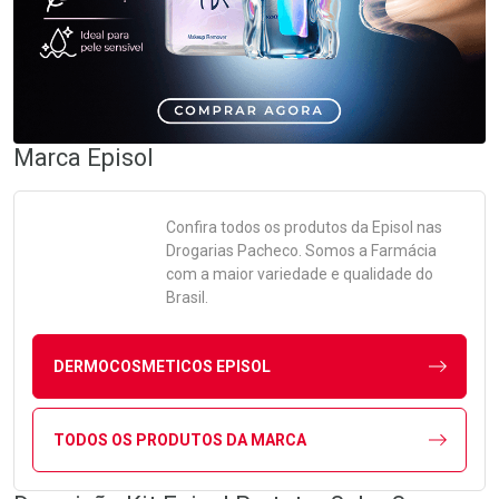
Marca
Episol
Confira todos os produtos da
Episol
nas
Drogarias Pacheco. Somos a Farmácia
com a maior variedade e qualidade do
Brasil.
DERMOCOSMETICOS EPISOL
TODOS OS PRODUTOS DA MARCA