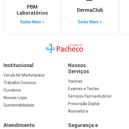
PBM
DermaClub
Laboratórios
Saiba Mais >
Saiba Mais >
Ir para a Home
Institucional
Nossos
Serviços
Venda No Marketplace
Vacinas
Trabalhe Conosco
Exames e Testes
Ouvidoria
Serviços Farmacêuticos
Nossas Lojas
Prescrição Digital
Sustentabilidade
Assinatura
Atendimento
Segurança e