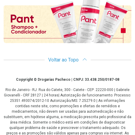
Voltar ao Topo
Copyright
Copyright © Drogarias Pacheco | CNPJ: 33.438.250/0187-08
Rio de Janeiro - RJ: Rua do Catete, 300 - Catete - CEP: 22220-000 | Gabriele
Giovanelli - CRF 28127 | 24 horas| Autorização de funcionamento: Processo:
25351.493074/2012-10 Autorização/MS: 7.25279.0 | As informações
contidas neste site, como promoções e ofertas de remédios e
medicamentos, não devem ser usadas para automedicação e não
substituem, em hipótese alguma, a medicação prescrita pelo profissional da
área médica. Somente o médico está em condições de diagnosticar
qualquer problema de saúde e prescrever o tratamento adequado. Os
preços e as promoções são válidos apenas para compras via internet. As