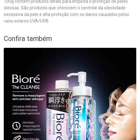
100g contém produtos ideais para limpeza e proteção de peles
oleosas. São produtos que oferecem o controle da oleosidade
excessiva da pele e alta proteção com os danos causados pelos
raios solares UVA/UVB.
Confira também