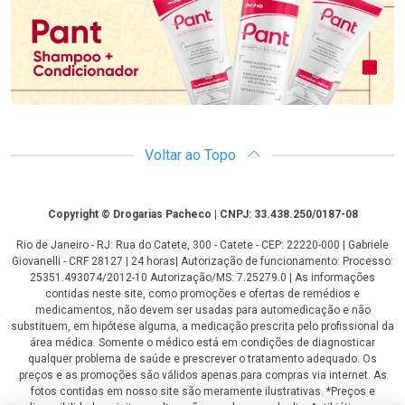
Voltar ao Topo
Copyright
Copyright © Drogarias Pacheco | CNPJ: 33.438.250/0187-08
Rio de Janeiro - RJ: Rua do Catete, 300 - Catete - CEP: 22220-000 | Gabriele
Giovanelli - CRF 28127 | 24 horas| Autorização de funcionamento: Processo:
25351.493074/2012-10 Autorização/MS: 7.25279.0 | As informações
contidas neste site, como promoções e ofertas de remédios e
medicamentos, não devem ser usadas para automedicação e não
substituem, em hipótese alguma, a medicação prescrita pelo profissional da
área médica. Somente o médico está em condições de diagnosticar
qualquer problema de saúde e prescrever o tratamento adequado. Os
preços e as promoções são válidos apenas para compras via internet. As
fotos contidas em nosso site são meramente ilustrativas. *Preços e