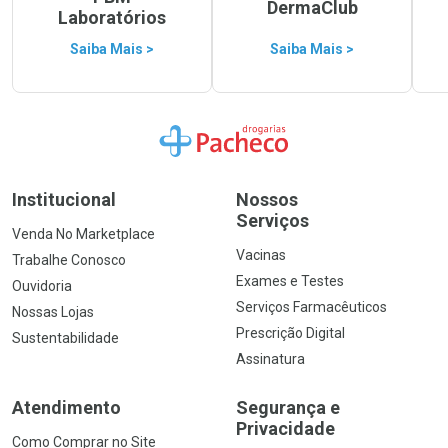
DermaClub
Laboratórios
Saiba Mais >
Saiba Mais >
Ir para a Home
Institucional
Nossos
Serviços
Venda No Marketplace
Vacinas
Trabalhe Conosco
Exames e Testes
Ouvidoria
Serviços Farmacêuticos
Nossas Lojas
Prescrição Digital
Sustentabilidade
Assinatura
Atendimento
Segurança e
Privacidade
Como Comprar no Site