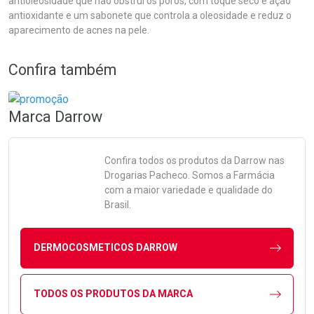
antioleosidade que não obstrui os poros, com toque seco e ação
antioxidante e um sabonete que controla a oleosidade e reduz o
aparecimento de acnes na pele.
Confira também
Marca
Darrow
Confira todos os produtos da
Darrow
nas
Drogarias Pacheco. Somos a Farmácia
com a maior variedade e qualidade do
Brasil.
DERMOCOSMETICOS DARROW
TODOS OS PRODUTOS DA MARCA