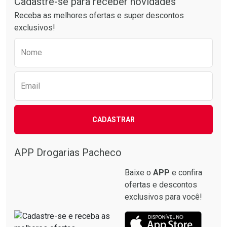
Cadastre-se para receber novidades
Receba as melhores ofertas e super descontos
exclusivos!
Preencha o formulário abaixo para receber 
Nome
Email
CADASTRAR
APP Drogarias Pacheco
Baixe o
APP
e confira
ofertas e descontos
exclusivos para você!