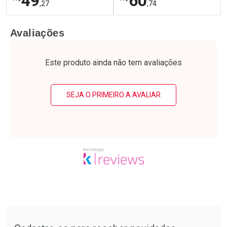
49
60
,27
,74
FECHAR
F
FECHAR
F
Avaliações
Laboratório
Laboratório
Por Menos
Por Menos
Este produto ainda não tem avaliações
SEJA O PRIMEIRO A AVALIAR
Ativar Desconto
Ativar Desconto
Comprar sem Desconto
Comprar sem Desconto
Tudo sobre a Drogarias Pacheco
Por R$ 49,27/cada
Por R$ 60,74/cada
Comprar sem Desconto
Comprar sem Desconto
Por R$ 49,27/cada
Por R$ 60,74/cada