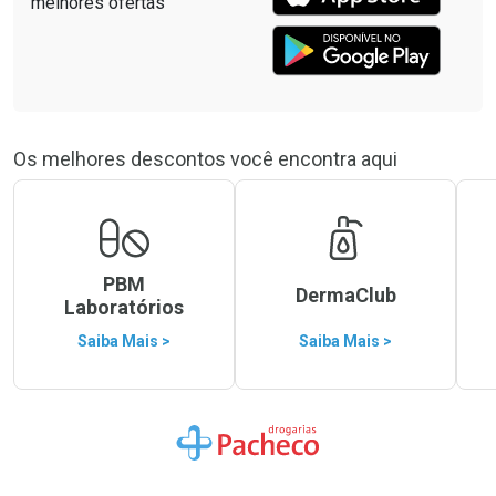
Os melhores descontos você encontra aqui
PBM
DermaClub
Laboratórios
Saiba Mais >
Saiba Mais >
Ir para a Home