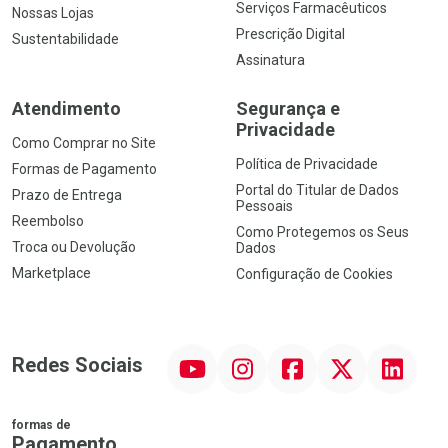
Serviços Farmacêuticos
Nossas Lojas
Prescrição Digital
Sustentabilidade
Assinatura
Atendimento
Segurança e
Privacidade
Como Comprar no Site
Política de Privacidade
Formas de Pagamento
Portal do Titular de Dados
Prazo de Entrega
Pessoais
Reembolso
Como Protegemos os Seus
Troca ou Devolução
Dados
Marketplace
Configuração de Cookies
YouTube
Instagram
Facebook
Twitter
Linkedin
Redes Sociais
formas de
Pagamento