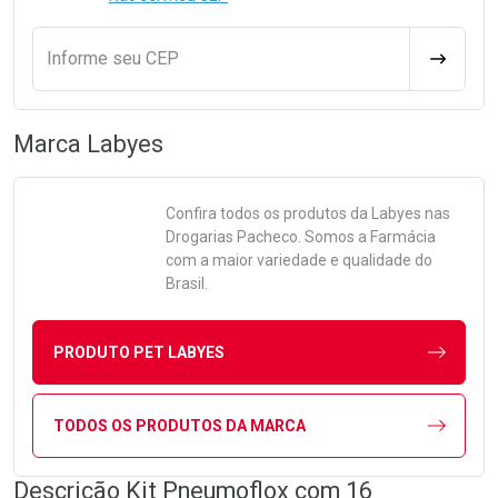
Informe seu CEP
CALCULA
Marca
Labyes
Confira todos os produtos da
Labyes
nas
Drogarias Pacheco. Somos a Farmácia
com a maior variedade e qualidade do
Brasil.
PRODUTO PET LABYES
TODOS OS PRODUTOS DA MARCA
Descrição Kit Pneumoflox com 16