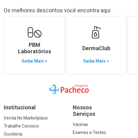
Os melhores descontos você encontra aqui
PBM
DermaClub
Laboratórios
Saiba Mais >
Saiba Mais >
Ir para a Home
Institucional
Nossos
Serviços
Venda No Marketplace
Vacinas
Trabalhe Conosco
Exames e Testes
Ouvidoria