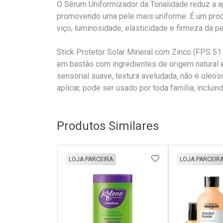
O Sérum Uniformizador da Tonalidade reduz a 
promovendo uma pele mais uniforme. É um produ
viço, luminosidade, elasticidade e firmeza da pe
Stick Protetor Solar Mineral com Zinco (FPS 51
em bastão com ingredientes de origem natural 
sensorial suave, textura aveludada, não é oleoso
aplicar, pode ser usado por toda família, inclui
Produtos Similares
ADICIONAR AOS 
LOJA PARCEIRA
LOJA PARCEIR