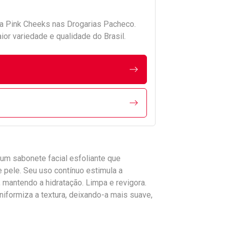
da
Pink Cheeks
nas Drogarias Pacheco.
r variedade e qualidade do Brasil.
 um sabonete facial esfoliante que
e pele. Seu uso contínuo estimula a
, mantendo a hidratação. Limpa e revigora.
formiza a textura, deixando-a mais suave,